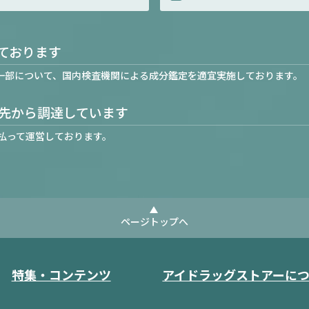
ております
一部について、国内検査機関による成分鑑定を適宜実施しております。
先から調達しています
払って運営しております。
ページトップへ
特集・コンテンツ
アイドラッグストアーに