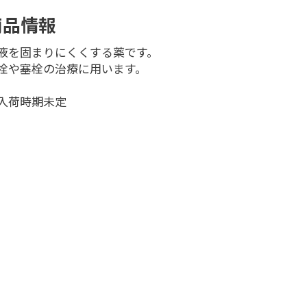
商品情報
液を固まりにくくする薬です。
栓や塞栓の治療に用います。
入荷時期未定