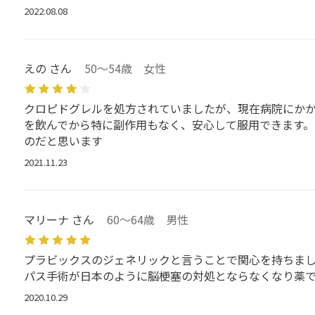
2022.08.08
えの さん
50～54歳 女性
クロピドグレルを処方されていましたが、現在病院にか
を飲んでから特に副作用もなく、安心して服用できます。
のだと思います
2021.11.23
マリーナ さん
60～64歳 男性
プラビックスのジェネリックと言うことで関心を持ちま
パス手術が日本のように脳梗塞の対処とならなくなり薬で
2020.10.29