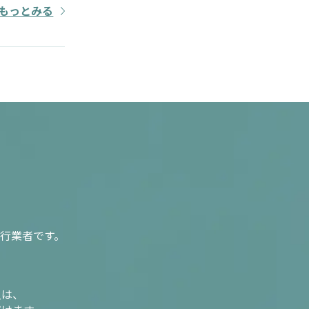
もっとみる
行業者です。
入は、