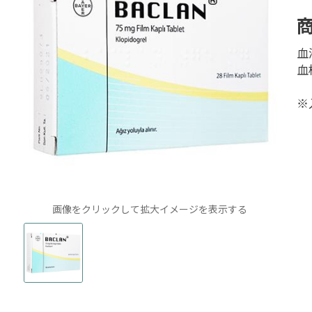
血
血
※
画像をクリックして拡大イメージを表示する