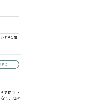
ない場合は直
稿する
らで抗血小
くなく、継続