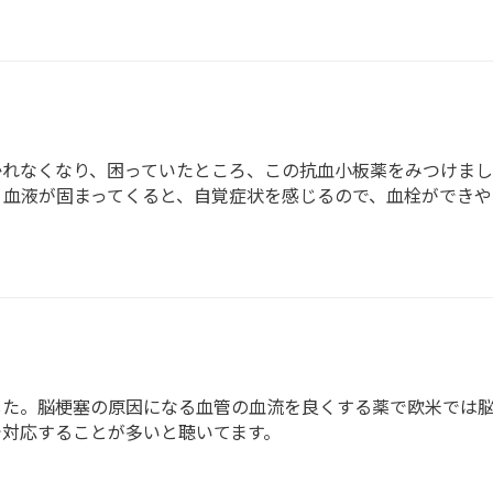
かれなくなり、困っていたところ、この抗血小板薬をみつけまし
 血液が固まってくると、自覚症状を感じるので、血栓ができ
した。脳梗塞の原因になる血管の血流を良くする薬で欧米では
対応することが多いと聴いてます。