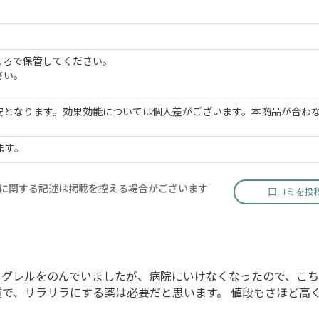
ころで保管してください。
さい。
安となります。効果効能については個人差がございます。本商品が合わ
ます。
に関する記述は掲載を控える場合がございます
口コミを投
トグレルをのんでいましたが、病院にいけなくなったので、こち
質で、サラサラにする薬は必要だと思います。 値段もさほど高