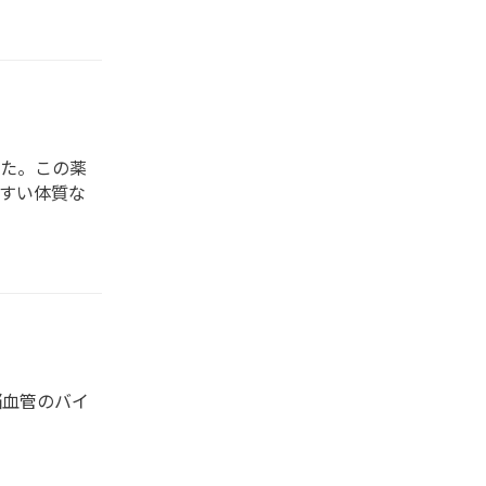
た。この薬
やすい体質な
脳血管のバイ