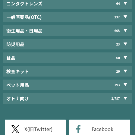
コンタクトレンズ
64
一般医薬品(OTC)
237
衛生用品・日用品
605
防災用品
23
食品
60
検査キット
29
ペット用品
293
オトナ向け
1,787
X(旧Twitter)
Facebook