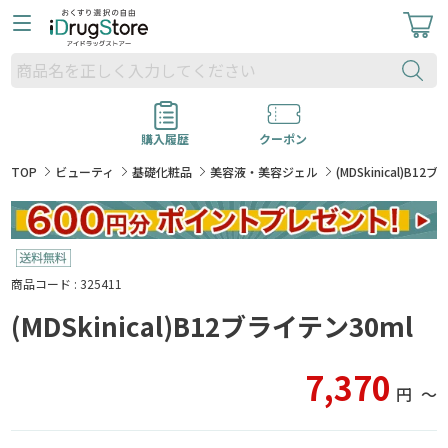
購入履歴
クーポン
TOP
ビューティ
基礎化粧品
美容液・美容ジェル
(MDSkinical)B12
商品コード : 325411
(MDSkinical)B12ブライテン30ml
7,370
円
〜