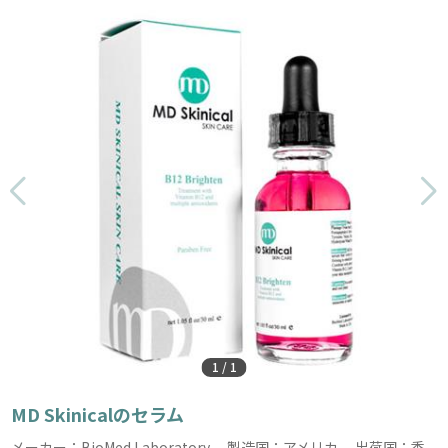
1
/
1
MD Skinicalのセラム
メーカー：BioMed Laboratory 製造国：アメリカ 出荷国：香