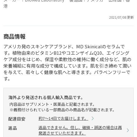
港
2021/07/08 更新
商品情報
アメリカ発のスキンケアブランド、MD Skinicalのセラムで
す。植物由来のビタミンB12やコエンザイムQ10、エイジング
ケア成分をはじめ、保湿や柔軟性の維持に働く成分など、肌の
栄養補給に有用な成分で構成しています。肌を引き締めて潤い
を与えて、若々しく健康な肌へと導きます。パラベンフリーで
す。
海外より発送される個人輸入商品です。
内容品はサプリメント・医薬品と記載されます。
※義務付けられている一部商品のみ商品名が記載されます。
約7～14日でお届けします。
配達目安
返品できません。但し、破損・誤送の場合は再
返品
発送させていただきます。