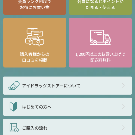
会員ランク制度で
会員になるとポイントが
お得にお買い物
たまる・使える
購入者様からの
1,200円以上のお買い上げで
口コミを掲載
配送料無料
アイドラッグストアー
について
はじめての方へ
ご購入の流れ