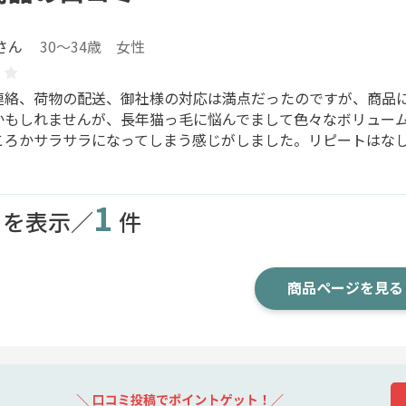
さん
30～34歳 女性
連絡、荷物の配送、御社様の対応は満点だったのですが、商品
かもしれませんが、長年猫っ毛に悩んでまして色々なボリュー
ころかサラサラになってしまう感じがしました。リピートはな
1
目を表示／
件
商品ページを見る