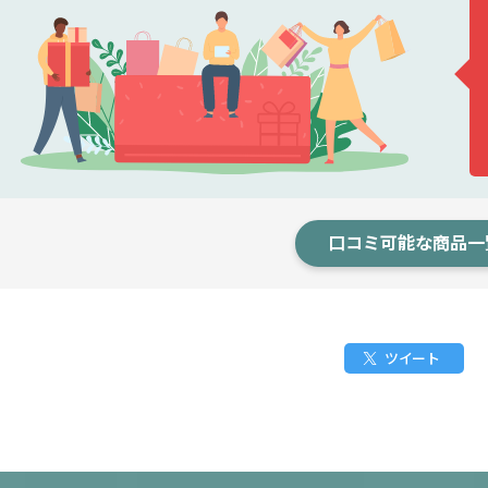
口コミ可能な商品一
ツイート