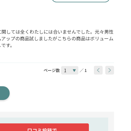
に関しては全くわたしには合いませんでした。元々男性
ムアップの商品試しましたがこちらの商品はボリューム
しです。
ページ数
／ 1
口コミ投稿で