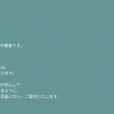
行業者です。
入は、
だけます。
様が安心して
けるように、
を迅速に行い、ご提供いたします。