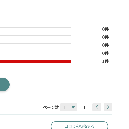
0件
0件
0件
0件
1件
ページ数
／ 1
口コミを投稿する