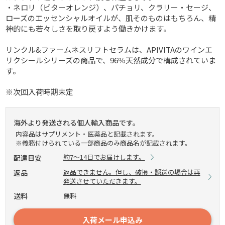
・ネロリ（ビターオレンジ）、パチョリ、クラリー・セージ、
ローズのエッセンシャルオイルが、肌そのものはもちろん、精
神的にも若々しさを取り戻すよう働きかけます。
リンクル&ファームネスリフトセラムは、APIVITAのワインエ
リクシールシリーズの商品で、96％天然成分で構成されていま
す。
※次回入荷時期未定
海外より発送される個人輸入商品です。
内容品はサプリメント・医薬品と記載されます。
※義務付けられている一部商品のみ商品名が記載されます。
約7～14日でお届けします。
配達目安
返品できません。但し、破損・誤送の場合は再
返品
発送させていただきます。
送料
無料
入荷メール申込み