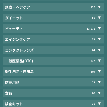
頭皮・ヘアケア
257
ダイエット
89
ビューティ
13,971
エイジングケア
33
コンタクトレンズ
64
一般医薬品(OTC)
237
衛生用品・日用品
605
防災用品
23
食品
60
検査キット
29