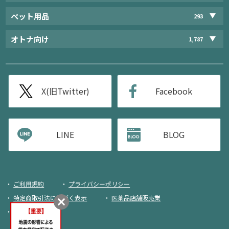
ペット用品
293
オトナ向け
1,787
X(旧Twitter)
Facebook
LINE
BLOG
ご利用規約
プライバシーポリシー
特定商取引法に基づく表示
医薬品店舗販売業
荷物追跡