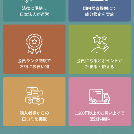
法律に準拠し
国内検査機関にて
日本法人が運営
成分鑑定を実施
会員ランク制度で
会員になるとポイントが
お得にお買い物
たまる・使える
購入者様からの
1,200円以上のお買い上げで
口コミを掲載
配送料無料