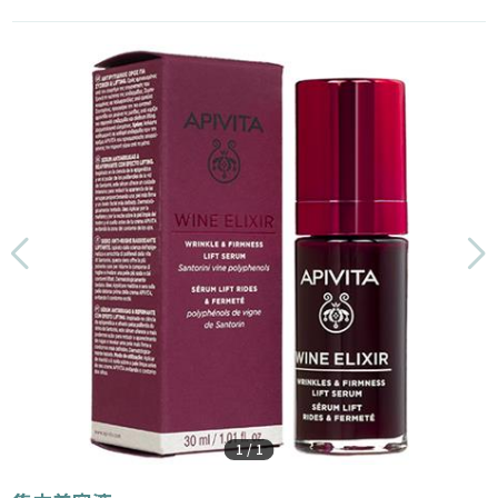
1
/
1