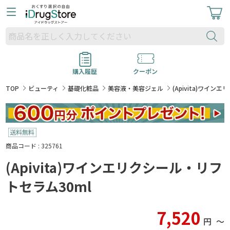
購入履歴
クーポン
TOP
ビューティ
基礎化粧品
美容液・美容ジェル
(Apivita)ワイン
商品コード : 325761
(Apivita)ワインエリクシール・リフ
トセラム30ml
7,520
円
〜