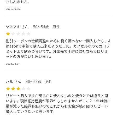
もしれません。
2025.09.25
ヤスアキ さん
50～54歳 男性
割引クーポンの金額調整のために良く調べないで購入したら、A
mazonで半額で購入出来たようだった。カプセルなのでカロリ
ミットより飲みづらいです。外出先で手軽に飲むならカロリミ
ットの方が良いと思います。
2025.06.27
ハル さん
40～44歳 男性
リピート購入ですが明らかに使わないのと使うとでは違うと思
います。現状維持程度が限界かもしれませんがここ2.３年は特に
量が減った感覚も無いのでこれからもお金が続く限りリピート
購入していきたいと思います。