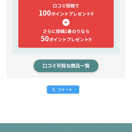
口コミ投稿で
100
ポイント
プレゼント!!
さらに投稿1番のりなら
50
ポイント
プレゼント!!
口コミ可能な商品一覧
ツイート