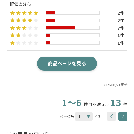
評価の分布
2件
2件
7件
1件
1件
商品ページを見る
2026/06/21 更新
1～6
13
件目を表示／
件
ページ数
／ 3