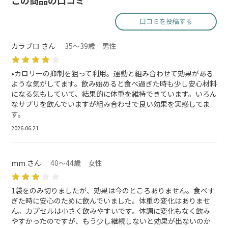
この商品の口コミ
口コミを投稿する
カラブロ さん
35～39歳 男性
•カロリーの抑制を狙って利用。運動と組み合わせて効果がある
ような気がしてます。飲み始めると食べ過ぎた時も少し安心材料
になる気もしていて、結果的に体重を維持できています。いろん
なサプリを飲んでいますが組み合わせで良い効果を実感してま
す。
2026.06.21
mm さん
40～44歳 女性
1袋をのみ切りましたが、効果は今のところありません。食べす
ぎた時に安心のために飲んでいました。体重の変化はありませ
ん。カプセルは小さく飲みやすいです。体調に変化もなく飲み
やすかったのですが、もう少し継続しないと効果が出ないのか