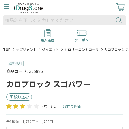
購入履歴
クーポン
TOP
サプリメント
ダイエット
カロリーコントロール
カロブロック 
商品コード : 325886
カロブロック スゴパワー
絞り込む
平均：3.2
13件の評価
全1種類
1,780円 ～ 1,780円