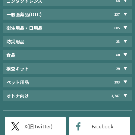
コンタクトレンズ
64
一般医薬品(OTC)
237
衛生用品・日用品
605
防災用品
23
食品
60
検査キット
29
ペット用品
293
オトナ向け
1,787
X(旧Twitter)
Facebook