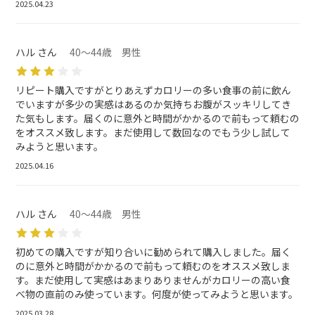
2025.04.23
ハル さん
40～44歳 男性
リピート購入ですがとりあえずカロリーの多い食事の前に飲ん
でいますが多少の実感はあるのか気持ちお腹がスッキリしてき
た気もします。届くのに意外と時間がかかるので前もって頼むの
をオススメ致します。まだ使用して数回なのでもう少し試して
みようと思います。
2025.04.16
ハル さん
40～44歳 男性
初めての購入ですが知り合いに勧められて購入しました。届く
のに意外と時間がかかるので前もって頼むのをオススメ致しま
す。まだ使用して実感はあまりありませんがカロリーの高い食
べ物の直前のみ使っています。何度が使ってみようと思います。
2025.03.28