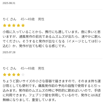
2025.08.31
りく さん
45～49歳 男性
小瓶に入っていることから、携行にも適しています。夜に多いと思
いますが、通風発作の前兆であるムズムズが出たら、速やかに飲ん
でください。そうすると発作が出なくなる（イメージとしては引っ
込む）か、発作が出ても軽くなる感じです。
2025.07.28
りく さん
45～49歳 男性
ちょうど良いサイズの小さな容器で届きますので、そのまま持ち運
び用としても便利です。痛風発作前の予兆の段階で使用すると引っ
込みます。発作前のムズムズの時に予防的に飲めばいいので、手頃
に利用できます。フェブリク錠を併用しているので、発作とはほぼ
無縁になりまして、重宝しています。