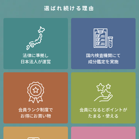
選ばれ続ける理由
法律に準拠し
国内検査機関にて
日本法人が運営
成分鑑定を実施
会員ランク制度で
会員になるとポイントが
お得にお買い物
たまる・使える