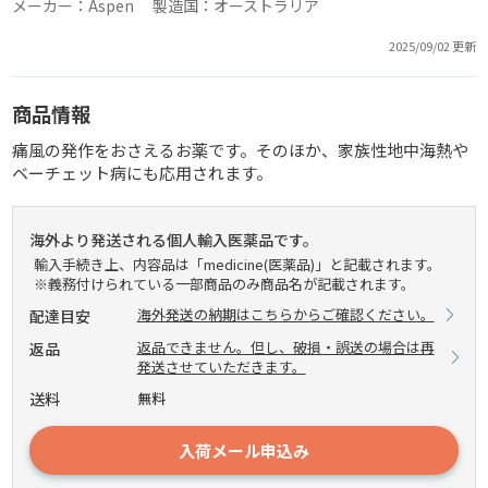
メーカー：Aspen 製造国：オーストラリア
2025/09/02 更新
商品情報
痛風の発作をおさえるお薬です。そのほか、家族性地中海熱や
ベーチェット病にも応用されます。
海外より発送される個人輸入医薬品です。
輸入手続き上、内容品は「medicine(医薬品)」と記載されます。
※義務付けられている一部商品のみ商品名が記載されます。
海外発送の納期はこちらからご確認ください。
配達目安
返品できません。但し、破損・誤送の場合は再
返品
発送させていただきます。
送料
無料
入荷メール申込み