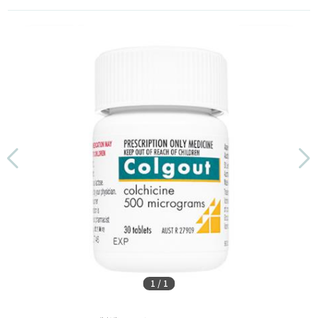
1
/
1