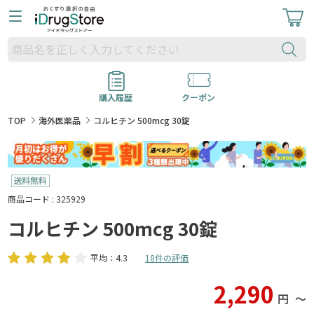
購入履歴
クーポン
TOP
海外医薬品
コルヒチン 500mcg 30錠
商品コード : 325929
コルヒチン 500mcg 30錠
平均：4.3
18件の評価
2,290
円
〜