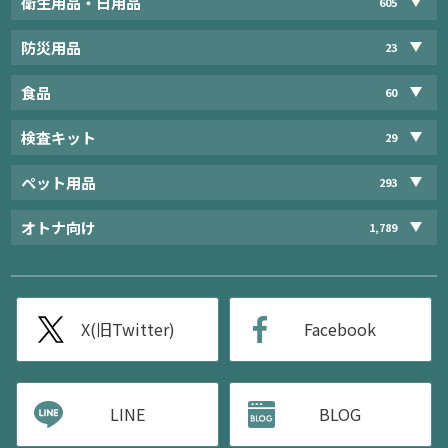
衛生用品・日用品
605
防災用品
23
食品
60
検査キット
29
ペット用品
293
オトナ向け
1,789
X(旧Twitter)
Facebook
LINE
BLOG