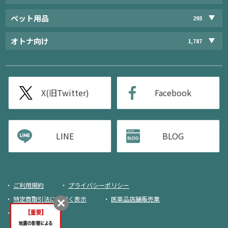
ペット用品
293
オトナ向け
1,787
X(旧Twitter)
Facebook
LINE
BLOG
ご利用規約
プライバシーポリシー
特定商取引法に基づく表示
医薬品店舗販売業
荷物追跡