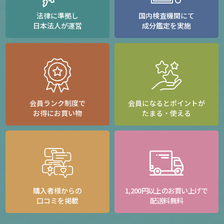
法律に準拠し
国内検査機関にて
日本法人が運営
成分鑑定を実施
会員ランク制度で
会員になるとポイントが
お得にお買い物
たまる・使える
購入者様からの
1,200円以上のお買い上げで
口コミを掲載
配送料無料