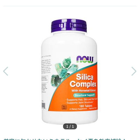
1
/
1