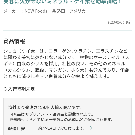
美容に欠かせないミネラル・ケイ素を効率補給！
メーカー：NOW Foods 製造国：アメリカ
2023/05/30 更新
商品情報
シリカ（ケイ素）は、コラーゲン､ケラチン、エラスチンなど
に関わる美容に欠かせない成分です。植物のホーステイル（ス
ギナ）由来のシリカを採用。相性の良い、その他のミネラル
（カルシウム、亜鉛、マンガン、ホウ素）も含んでおり、年齢
とともに減少しやすい栄養成分を効率よく補えます。
※入荷時期未定
海外より発送される個人輸入商品です。
内容品はサプリメント・医薬品と記載されます。
※義務付けられている一部商品のみ商品名が記載されます。
約7～14日でお届けします。
配達目安