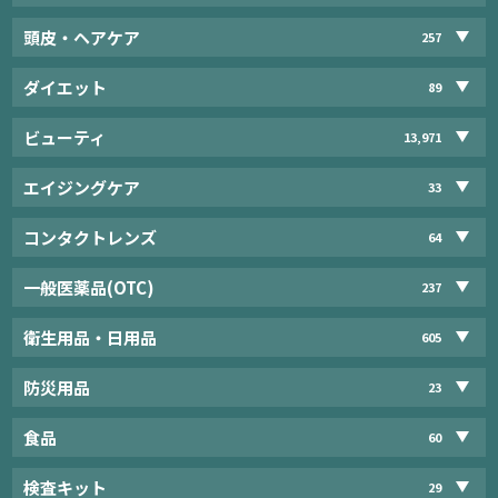
頭皮・ヘアケア
257
ダイエット
89
ビューティ
13,971
エイジングケア
33
コンタクトレンズ
64
一般医薬品(OTC)
237
衛生用品・日用品
605
防災用品
23
食品
60
検査キット
29