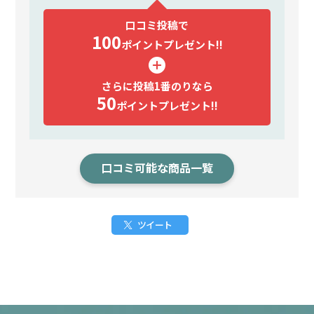
口コミ投稿で
100
ポイント
プレゼント!!
さらに投稿1番のりなら
50
ポイント
プレゼント!!
口コミ可能な商品一覧
ツイート