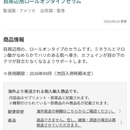
目周辺用ロールオンタイプセラム
製造国：アメリカ 出荷国：香港
2026/04/16 更新
商品情報
目周辺用の、ロールオンタイプのセラムです。ミネラルとマロ
ン酸がなめらかでハリのある肌へ導き、カフェインが目の下の
クマが目立たなくなるようサポートします。
※使用期限：2026年09月（次回入荷時期未定）
海外より発送される個人輸入商品です。
内容品はサプリメント・医薬品と記載されます。
※義務付けられている一部商品のみ商品名が記載されます。
海外発送の納期はこちらからご確認ください。
配達目安
返品できません。但し、破損・誤送の場合は再
返品
発送させていただきます。