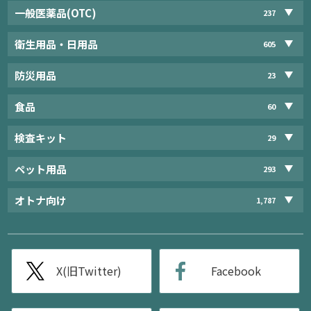
一般医薬品(OTC)
237
衛生用品・日用品
605
防災用品
23
食品
60
検査キット
29
ペット用品
293
オトナ向け
1,787
X(旧Twitter)
Facebook