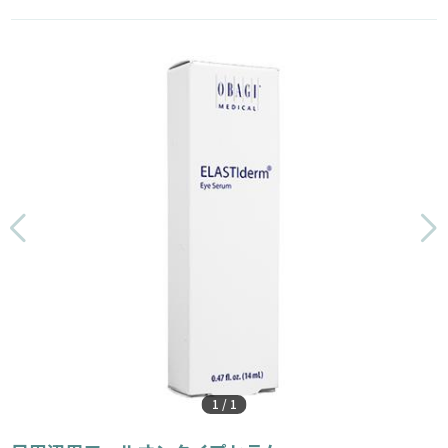
1
/
1