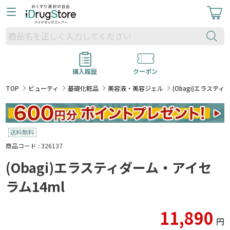
購入履歴
クーポン
TOP
ビューティ
基礎化粧品
美容液・美容ジェル
(Obagi)エラステ
商品コード : 326137
(Obagi)エラスティダーム・アイセ
ラム14ml
11,890
円