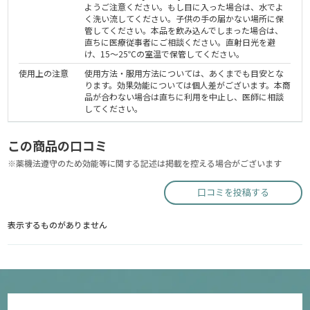
ようご注意ください。もし目に入った場合は、水でよ
く洗い流してください。子供の手の届かない場所に保
管してください。本品を飲み込んでしまった場合は、
直ちに医療従事者にご相談ください。直射日光を避
け、15～25℃の室温で保管してください。
使用上の注意
使用方法・服用方法については、あくまでも目安とな
ります。効果効能については個人差がございます。本商
品が合わない場合は直ちに利用を中止し、医師に相談
してください。
この商品の口コミ
※薬機法遵守のため効能等に関する記述は掲載を控える場合がございます
口コミを投稿する
表示するものがありません