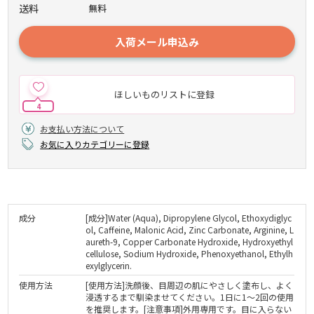
送料
無料
入荷メール申込み
ほしいものリストに登録
4
お支払い方法について
お気に入りカテゴリーに登録
成分
[成分]Water (Aqua), Dipropylene Glycol, Ethoxydiglyc
ol, Caffeine, Malonic Acid, Zinc Carbonate, Arginine, L
aureth-9, Copper Carbonate Hydroxide, Hydroxyethyl
cellulose, Sodium Hydroxide, Phenoxyethanol, Ethylh
exylglycerin.
使用方法
[使用方法]洗顔後、目周辺の肌にやさしく塗布し、よく
浸透するまで馴染ませてください。1日に1～2回の使用
を推奨します。[注意事項]外用専用です。目に入らない