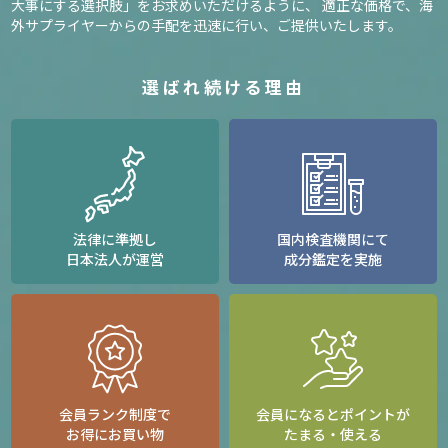
大事にする選択肢」をお求めいただけるように、
適正な価格で、海
外サプライヤーからの手配を迅速に行い、ご提供いたします。
選ばれ続ける理由
法律に準拠し
国内検査機関にて
日本法人が運営
成分鑑定を実施
会員ランク制度で
会員になるとポイントが
お得にお買い物
たまる・使える