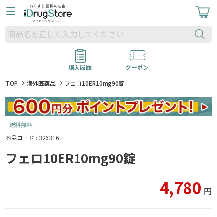
購入履歴
クーポン
TOP
海外医薬品
フェロ10ER10mg90錠
商品コード : 326316
フェロ10ER10mg90錠
4,780
円