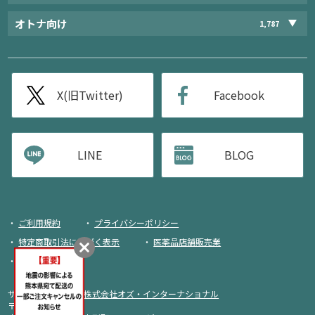
オトナ向け
1,787
X(旧Twitter)
Facebook
LINE
BLOG
ご利用規約
プライバシーポリシー
特定商取引法に基づく表示
医薬品店舗販売業
荷物追跡
サイト運営・企画：
株式会社オズ・インターナショナル
〒103-0013