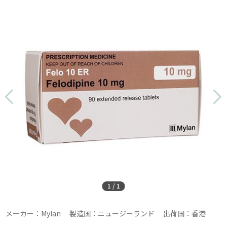
1
/
1
メーカー：Mylan 製造国：ニュージーランド 出荷国：香港