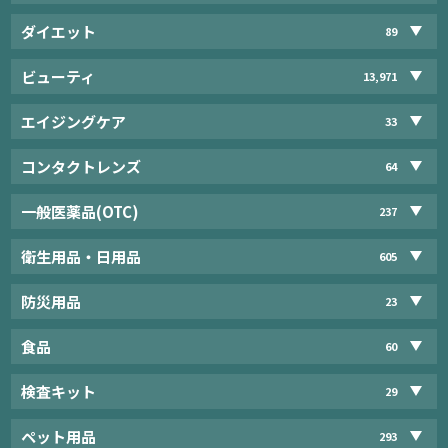
ダイエット
89
ビューティ
13,971
エイジングケア
33
コンタクトレンズ
64
一般医薬品(OTC)
237
衛生用品・日用品
605
防災用品
23
食品
60
検査キット
29
ペット用品
293