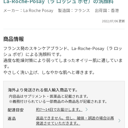
La-Roche-Posay（ラ ロッシュ ポゼ）の洗顔料
メーカー：La Roche Posay 製造国：フランス 出荷国：香港
2022/07/06 更新
商品情報
フランス発のスキンケアブランド、La-Roche-Posay（ラ ロッ
シュ ポゼ）による洗顔料です。
過度な乾燥対策により弱ってしまったオイリー肌に適していま
す。
やさしく洗い上げ、しなやかな肌へと導きます。
海外より発送される個人輸入商品です。
内容品はサプリメント・医薬品と記載されます。
※義務付けられている一部商品のみ商品名が記載されます。
約7～14日でお届けします。
配達目安
返品できません。但し、破損・誤送の場合は再
返品
発送させていただきます。