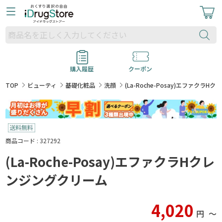
購入履歴
クーポン
TOP
ビューティ
基礎化粧品
洗顔
(La-Roche-Posay)エファクラ
商品コード : 327292
(La-Roche-Posay)エファクラHクレ
ンジングクリーム
4,020
円
〜