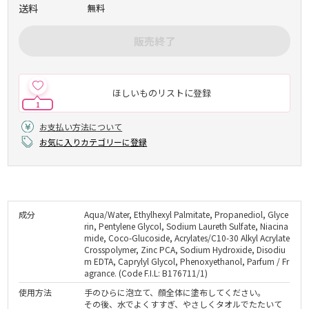
送料
無料
販売終了
ほしいものリストに登録
1
お支払い方法について
お気に入りカテゴリーに登録
成分
Aqua/Water, Ethylhexyl Palmitate, Propanediol, Glyce
rin, Pentylene Glycol, Sodium Laureth Sulfate, Niacina
mide, Coco-Glucoside, Acrylates/C10-30 Alkyl Acrylate
Crosspolymer, Zinc PCA, Sodium Hydroxide, Disodiu
m EDTA, Caprylyl Glycol, Phenoxyethanol, Parfum / Fr
agrance. (Code F.I.L: B176711/1)
使用方法
手のひらに泡立て、顔全体に塗布してください。
その後、水でよくすすぎ、やさしくタオルでたたいて