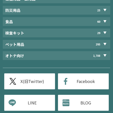
防災用品
23
食品
60
検査キット
29
ペット用品
293
オトナ向け
1,788
X(旧Twitter)
Facebook
LINE
BLOG