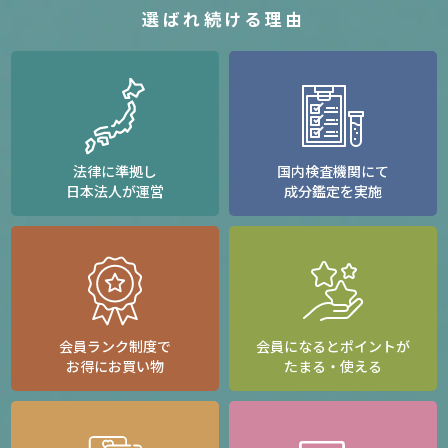
選ばれ続ける理由
法律に準拠し
国内検査機関にて
日本法人が運営
成分鑑定を実施
会員ランク制度で
会員になるとポイントが
お得にお買い物
たまる・使える