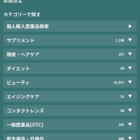
カテゴリーで探す
個人輸入医薬品検索
サプリメント
1,198
頭皮・ヘアケア
257
ダイエット
89
ビューティ
13,971
エイジングケア
33
コンタクトレンズ
64
一般医薬品(OTC)
241
衛生用品・日用品
605