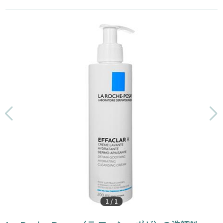
1
/
1