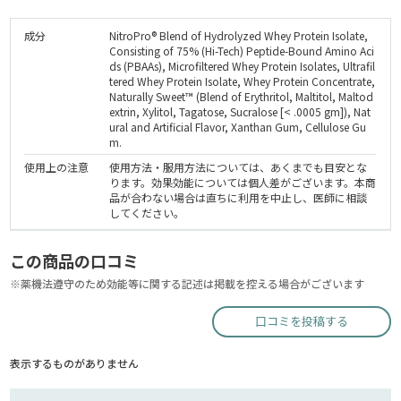
成分
NitroPro® Blend of Hydrolyzed Whey Protein Isolate,
Consisting of 75% (Hi-Tech) Peptide-Bound Amino Aci
ds (PBAAs), Microfiltered Whey Protein Isolates, Ultrafil
tered Whey Protein Isolate, Whey Protein Concentrate,
Naturally Sweet™ (Blend of Erythritol, Maltitol, Maltod
extrin, Xylitol, Tagatose, Sucralose [< .0005 gm]), Nat
ural and Artificial Flavor, Xanthan Gum, Cellulose Gu
m.
使用上の注意
使用方法・服用方法については、あくまでも目安とな
ります。効果効能については個人差がございます。本商
品が合わない場合は直ちに利用を中止し、医師に相談
してください。
この商品の口コミ
※薬機法遵守のため効能等に関する記述は掲載を控える場合がございます
口コミを投稿する
表示するものがありません