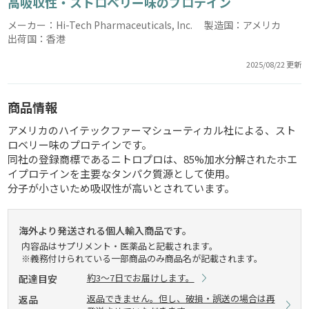
高吸収性・ストロベリー味のプロテイン
メーカー：Hi-Tech Pharmaceuticals, Inc. 製造国：アメリカ
出荷国：香港
2025/08/22 更新
商品情報
アメリカのハイテックファーマシューティカル社による、スト
ロベリー味のプロテインです。
同社の登録商標であるニトロプロは、85%加水分解されたホエ
イプロテインを主要なタンパク質源として使用。
分子が小さいため吸収性が高いとされています。
海外より発送される個人輸入商品です。
内容品はサプリメント・医薬品と記載されます。
※義務付けられている一部商品のみ商品名が記載されます。
約3～7日でお届けします。
配達目安
返品できません。但し、破損・誤送の場合は再
返品