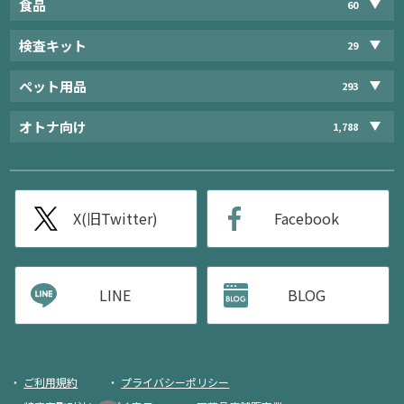
食品
60
検査キット
29
ペット用品
293
オトナ向け
1,788
X(旧Twitter)
Facebook
LINE
BLOG
ご利用規約
プライバシーポリシー