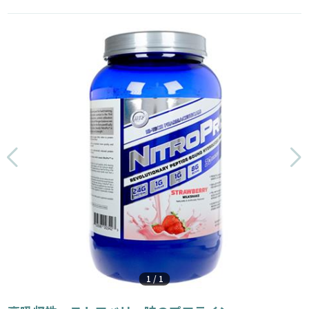
1
/
1