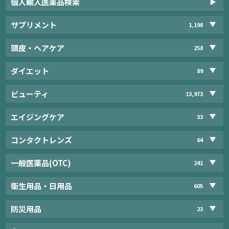
個人輸入医薬品検索
サプリメント
1,198
頭皮・ヘアケア
258
ダイエット
89
ビューティ
13,973
エイジングケア
33
コンタクトレンズ
64
一般医薬品(OTC)
241
衛生用品・日用品
605
防災用品
23