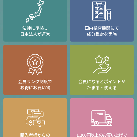
法律に準拠し
国内検査機関にて
日本法人が運営
成分鑑定を実施
会員ランク制度で
会員になるとポイントが
お得にお買い物
たまる・使える
購入者様からの
1,200円以上のお買い上げで