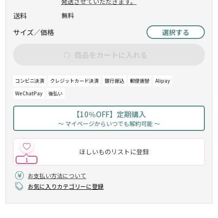
発送させていただきます。
送料
無料
サイズ／価格
選択する
商品をカートに入れる
コンビニ決済
クレジットカード決済
銀行振込
郵便振替
Alipay
WeChatPay
後払い
【10％OFF】定期購入
～ マイページからいつでも解約可能 ～
ほしいものリストに登録
1
お支払い方法について
お気に入りカテゴリーに登録