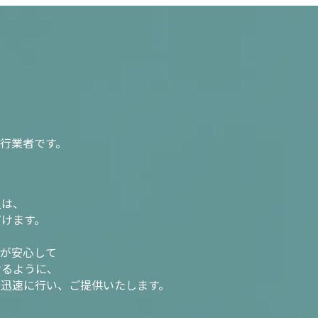
行業者です。
入は、
だけます。
様が安心して
けるように、
を迅速に行い、ご提供いたします。