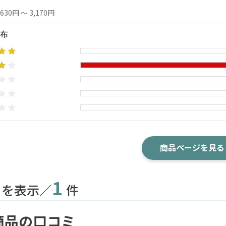
,630円 ～ 3,170円
布
商品ページを見る
1
目を表示／
件
商品の口コミ