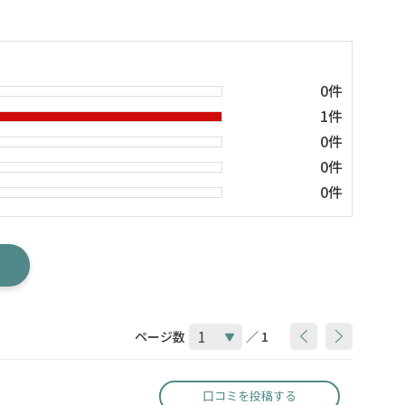
0件
1件
0件
0件
0件
ページ数
／ 1
口コミを投稿する