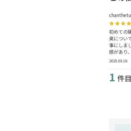
chanthet
初めての
臭につい
事にしま
感があり
2025.03.16
1
件