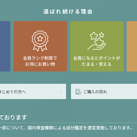
選ばれ続ける理由
て
会員ランク制度で
会員になるとポイントが
お得にお買い物
たまる・使える
はじめての方へ
ご購入の流れ
ております
一部について、国内検査機関による成分鑑定を適宜実施しております。