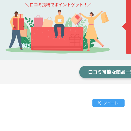
口コミ可能な商品一
ツイート