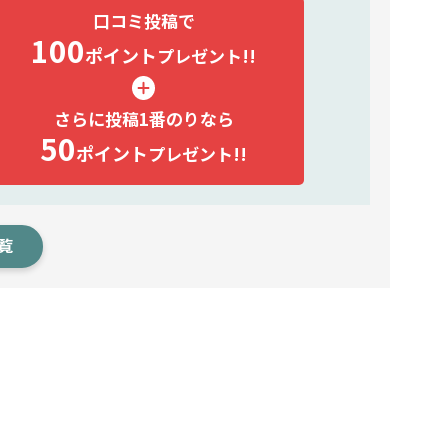
口コミ投稿で
100
ポイント
プレゼント!!
さらに投稿1番のりなら
50
ポイント
プレゼント!!
覧