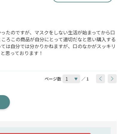
かったのですが、マスクをしない生活が始まってから口
ところこの商品が自分にとって適切だなと思い購入する
いては自分では分かりかねますが、口のなかがスッキリ
うと思っております！
ページ数
／ 1