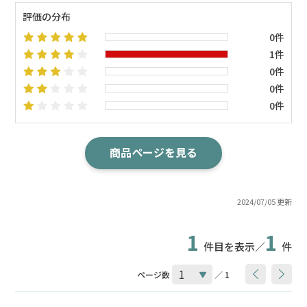
評価の分布
0件
1件
0件
0件
0件
商品ページを見る
2024/07/05 更新
1
1
件目を表示／
件
ページ数
／ 1