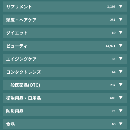
サプリメント
1,198
頭皮・ヘアケア
257
ダイエット
89
ビューティ
13,971
エイジングケア
33
コンタクトレンズ
64
一般医薬品(OTC)
237
衛生用品・日用品
605
防災用品
23
食品
60