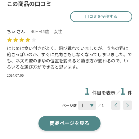
この商品の口コミ
口コミを投稿する
ちぃ さん
40～44歳 女性
はじめは食い付きがよく、飛び跳ねていましたが、うちの猫は
飽きっぽいのか、すぐに見向きもしなくなってしまいました。で
も、ネズミ型のまゆの位置を変えると動き方が変わるので、い
ろいろな遊び方ができると思います。
2024.07.05
1
1
件目を表示／
件
ページ数
／ 1
商品ページを見る