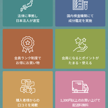
法律に準拠し
国内検査機関にて
日本法人が運営
成分鑑定を実施
会員ランク制度で
会員になるとポイントが
お得にお買い物
たまる・使える
購入者様からの
1,200円以上のお買い上げで
口コミを掲載
配送料無料