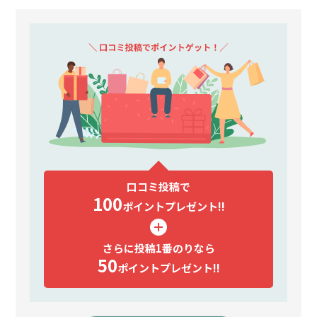
口コミ投稿で
100
ポイント
プレゼント!!
さらに投稿1番のりなら
50
ポイント
プレゼント!!