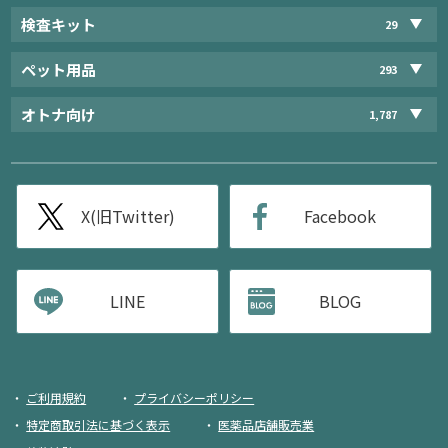
検査キット
29
ペット用品
293
オトナ向け
1,787
X(旧Twitter)
Facebook
LINE
BLOG
ご利用規約
プライバシーポリシー
特定商取引法に基づく表示
医薬品店舗販売業