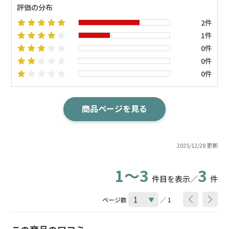
評価の分布
2件
1件
0件
0件
0件
商品ページを見る
2025/12/28 更新
1～3
3
件目を表示／
件
ページ数
／ 1