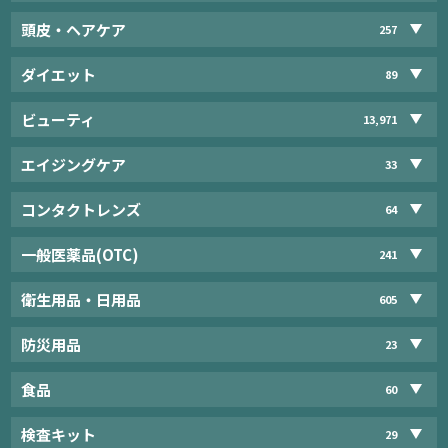
頭皮・ヘアケア
257
ダイエット
89
ビューティ
13,971
エイジングケア
33
コンタクトレンズ
64
一般医薬品(OTC)
241
衛生用品・日用品
605
防災用品
23
食品
60
検査キット
29