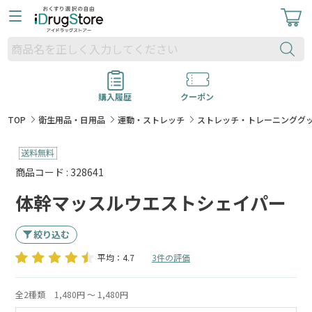
購入履歴
クーポン
TOP
衛生用品・日用品
運動・ストレッチ
ストレッチ・トレーニンググ
商品コード : 328641
体幹マッスルウエストシェイパー
絞り込む
平均：4.7
3件の評価
全2種類
1,480円 ～ 1,480円