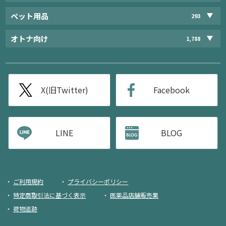
ペット用品
293
オトナ向け
1,788
X(旧Twitter)
Facebook
LINE
BLOG
ご利用規約
プライバシーポリシー
特定商取引法に基づく表示
医薬品店舗販売業
荷物追跡