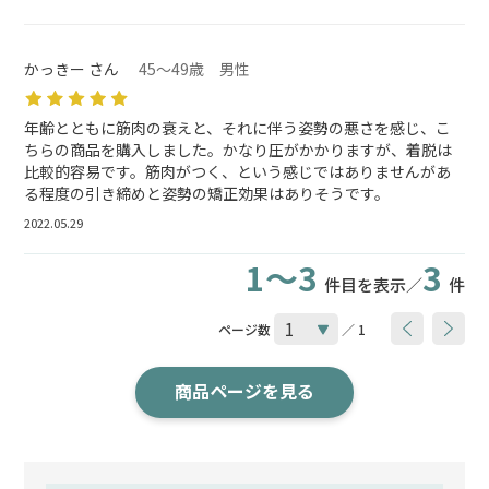
かっきー さん
45～49歳 男性
年齢とともに筋肉の衰えと、それに伴う姿勢の悪さを感じ、こ
ちらの商品を購入しました。かなり圧がかかりますが、着脱は
比較的容易です。筋肉がつく、という感じではありませんがあ
る程度の引き締めと姿勢の矯正効果はありそうです。
2022.05.29
1～3
3
件目を表示／
件
ページ数
／ 1
商品ページを見る