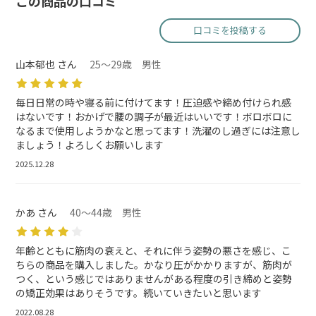
この商品の口コミ
口コミを投稿する
山本郁也 さん
25～29歳 男性
毎日日常の時や寝る前に付けてます！圧迫感や締め付けられ感
はないです！おかげで腰の調子が最近はいいです！ボロボロに
なるまで使用しようかなと思ってます！洗濯のし過ぎには注意し
ましょう！よろしくお願いします
2025.12.28
かあ さん
40～44歳 男性
年齢とともに筋肉の衰えと、それに伴う姿勢の悪さを感じ、こ
ちらの商品を購入しました。かなり圧がかかりますが、筋肉が
つく、という感じではありませんがある程度の引き締めと姿勢
の矯正効果はありそうです。続いていきたいと思います
2022.08.28