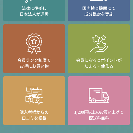
法律に準拠し
国内検査機関にて
日本法人が運営
成分鑑定を実施
会員ランク制度で
会員になるとポイントが
お得にお買い物
たまる・使える
購入者様からの
1,200円以上のお買い上げで
口コミを掲載
配送料無料