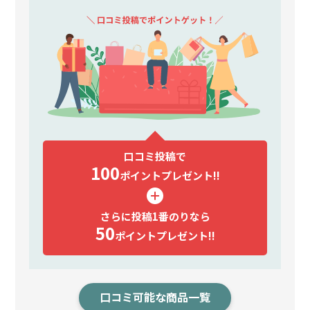
口コミ投稿で
100
ポイント
プレゼント!!
さらに投稿1番のりなら
50
ポイント
プレゼント!!
口コミ可能な商品一覧