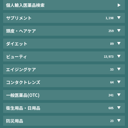
個人輸入医薬品検索
サプリメント
1,198
頭皮・ヘアケア
259
ダイエット
89
ビューティ
13,973
エイジングケア
33
コンタクトレンズ
64
一般医薬品(OTC)
241
衛生用品・日用品
605
防災用品
23