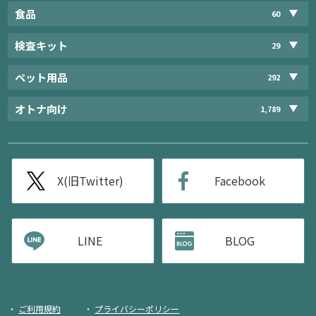
食品
60
検査キット
29
ペット用品
292
オトナ向け
1,789
X(旧Twitter)
Facebook
LINE
BLOG
ご利用規約
プライバシーポリシー