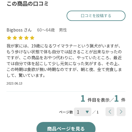
この商品の口コミ
口コミを投稿する
Bigboss さん
60～64歳 男性
我が家には、19歳になるワイマラナーという猟犬がいますが、
もう歩けない状態で体も自分では起きることが出来なかったの
ですが、この商品をおやつ代わりに、やっていたところ、最近
では自分で体を起こして少し元気になった気がする、その上、
この時期は食欲が無い時期なのですが、朝と夜、全て完食しま
して、驚いています。
2023.06.13
1
1
件目を表示／
件
ページ数
／ 1
商品ページを見る