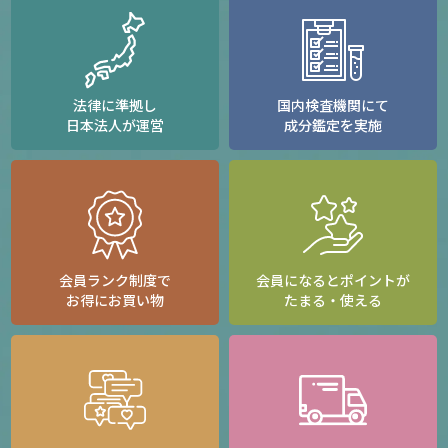
法律に準拠し
国内検査機関にて
日本法人が運営
成分鑑定を実施
会員ランク制度で
会員になるとポイントが
お得にお買い物
たまる・使える