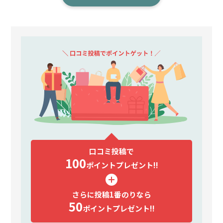
口コミ投稿で
100
ポイント
プレゼント!!
さらに投稿1番のりなら
50
ポイント
プレゼント!!