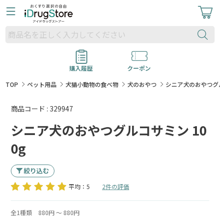
購入履歴
クーポン
TOP
ペット用品
犬猫小動物の食べ物
犬のおやつ
シニア犬のおやつグル
商品コード : 329947
シニア犬のおやつグルコサミン 10
0g
絞り込む
平均：5
2件の評価
全1種類
880円 ～ 880円