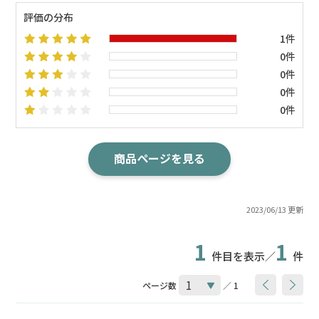
評価の分布
1件
0件
0件
0件
0件
商品ページを見る
2023/06/13 更新
1
1
件目を表示／
件
ページ数
／ 1