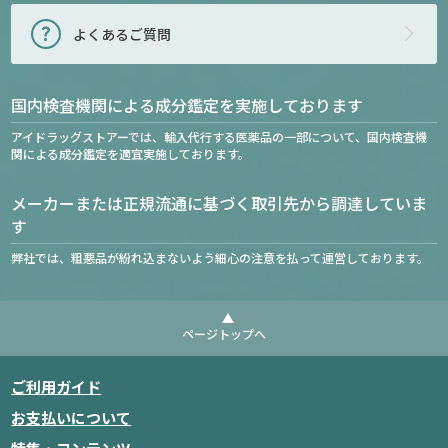
よくあるご質問
国内検査機関による成分鑑定を実施しております
アイドラッグストアーでは、輸入代行する医薬品の一部について、国内検査機
関による成分鑑定を適宜実施しております。
メーカーまたは正規流通に基づく取引先から調達していま
す
弊社では、粗悪品が紛れ込まないよう細心の注意を払って運営しております。
ページトップへ
ご利用ガイド
お支払いについて