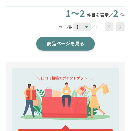
1～2
2
件目を表示／
件
ページ数
／ 1
商品ページを見る