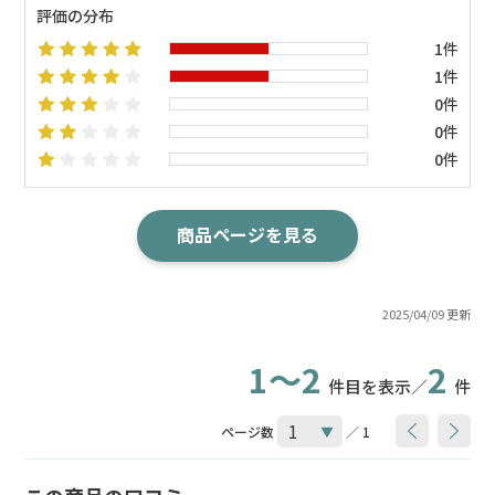
評価の分布
1件
1件
0件
0件
0件
商品ページを見る
2025/04/09 更新
1～2
2
件目を表示／
件
ページ数
／ 1