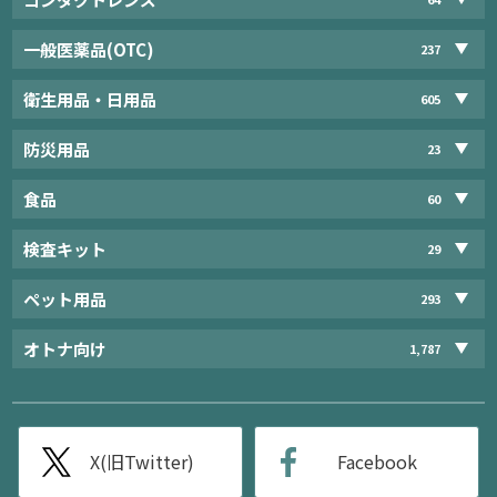
一般医薬品(OTC)
237
衛生用品・日用品
605
防災用品
23
食品
60
検査キット
29
ペット用品
293
オトナ向け
1,787
X(旧Twitter)
Facebook