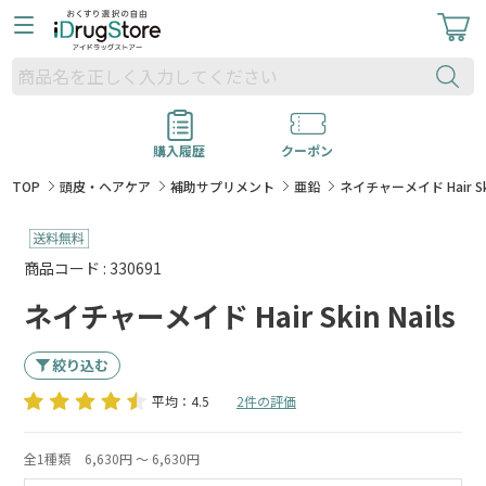
購入履歴
クーポン
TOP
頭皮・ヘアケア
補助サプリメント
亜鉛
ネイチャーメイド Hair Skin
商品コード : 330691
ネイチャーメイド Hair Skin Nails
絞り込む
平均：4.5
2件の評価
全1種類
6,630円 ～ 6,630円