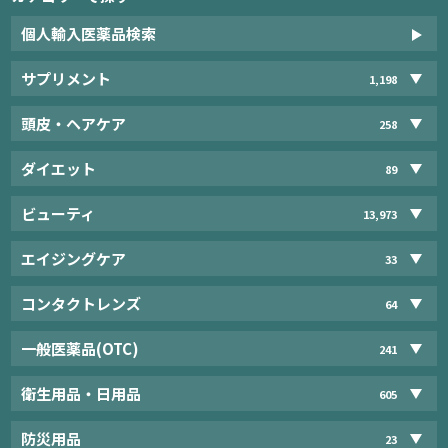
個人輸入医薬品検索
サプリメント
1,198
頭皮・ヘアケア
258
ダイエット
89
ビューティ
13,973
エイジングケア
33
コンタクトレンズ
64
一般医薬品(OTC)
241
衛生用品・日用品
605
防災用品
23