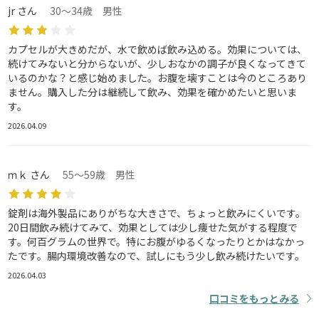
jr さん
30～34歳 男性
カプセルが大きめだが、水で飲めば飲み込める。効果については、
続けてみないと分からないが、少しおなかの調子が良くなってきて
いるのかな？と感じ始めました。お腹を壊すことは今のところあり
ません。購入した分は継続して飲み、効果を確かめたいと思いま
す。
2026.04.09
ｍｋ さん
55～59歳 男性
錠剤は海外製品にありがちな大きさで、ちょっと飲みにくいです。
20日間飲み続けてみて、効果としては少し痩せた気がする程度で
す。何百グラムの世界で。特にお腹がゆるくなったりとかはなかっ
たです。腸内環境改善なので、試しにもう少し飲み続けたいです。
2026.04.03
口コミをもっとみる