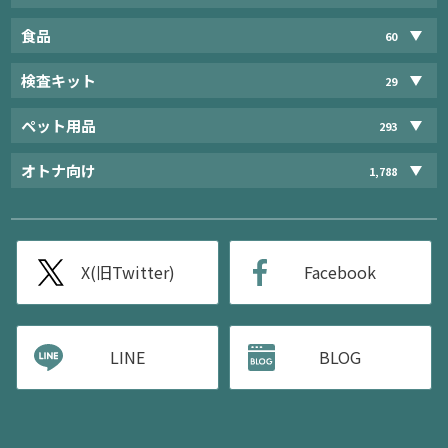
食品
60
検査キット
29
ペット用品
293
オトナ向け
1,788
X(旧Twitter)
Facebook
LINE
BLOG