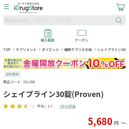
購入履歴
クーポン
TOP
サプリメント
ダイエット
補助サプリその他
シェイプライン30錠(P
商品コード : 331386
シェイプライン30錠(Proven)
平均：3.7
3件の評価
5,680
円
〜