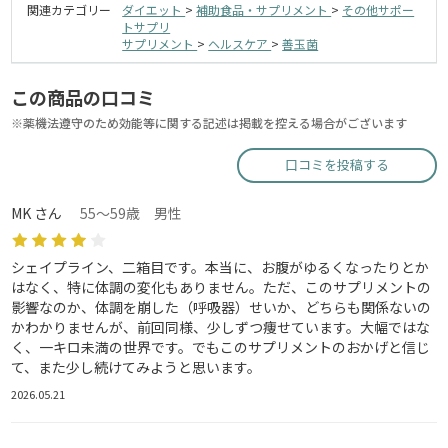
関連カテゴリー
ダイエット
>
補助食品・サプリメント
>
その他サポー
トサプリ
サプリメント
>
ヘルスケア
>
善玉菌
この商品の口コミ
※薬機法遵守のため効能等に関する記述は掲載を控える場合がございます
口コミを投稿する
MK さん
55～59歳 男性
シェイプライン、二箱目です。本当に、お腹がゆるくなったりとか
はなく、特に体調の変化もありません。ただ、このサプリメントの
影響なのか、体調を崩した（呼吸器）せいか、どちらも関係ないの
かわかりませんが、前回同様、少しずつ痩せています。大幅ではな
く、一キロ未満の世界です。でもこのサプリメントのおかげと信じ
て、また少し続けてみようと思います。
2026.05.21