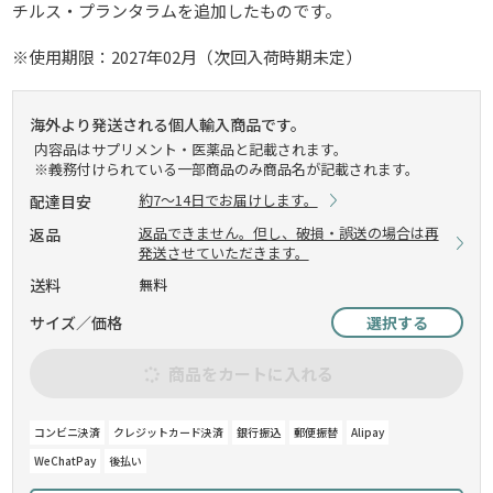
チルス・プランタラムを追加したものです。
※使用期限：2027年02月（次回入荷時期未定）
海外より発送される個人輸入商品です。
内容品はサプリメント・医薬品と記載されます。
※義務付けられている一部商品のみ商品名が記載されます。
約7～14日でお届けします。
配達目安
返品できません。但し、破損・誤送の場合は再
返品
発送させていただきます。
送料
無料
サイズ／価格
選択する
商品をカートに入れる
コンビニ決済
クレジットカード決済
銀行振込
郵便振替
Alipay
WeChatPay
後払い