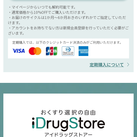
・マイページからいつでも解約可能です。
・通常価格から10%OFFでご購入いただけます。
・お届けのサイクルは1か月～6か月おきのいずれかでご指定していただ
けます。
・アカウントをお持ちでない方は新規会員登録を行っていただく必要がご
ざいます。
定期購入では、以下のクレジットカード決済のみがご利用いただけます。
定期購入について