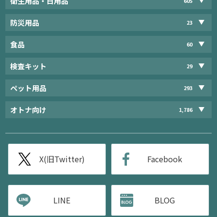
衛生用品・日用品
605
防災用品
23
食品
60
検査キット
29
ペット用品
293
オトナ向け
1,786
X(旧Twitter)
Facebook
LINE
BLOG