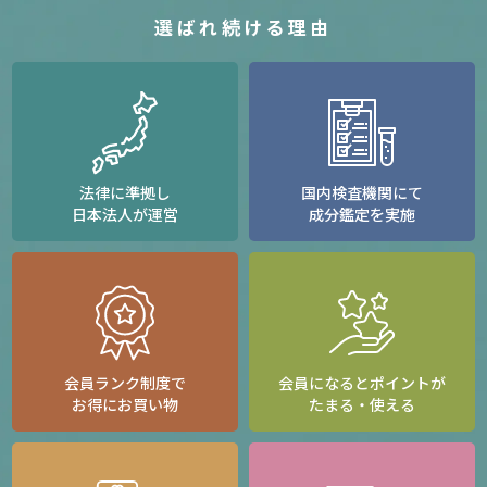
選ばれ続ける理由
法律に準拠し
国内検査機関にて
日本法人が運営
成分鑑定を実施
会員ランク制度で
会員になるとポイントが
お得にお買い物
たまる・使える