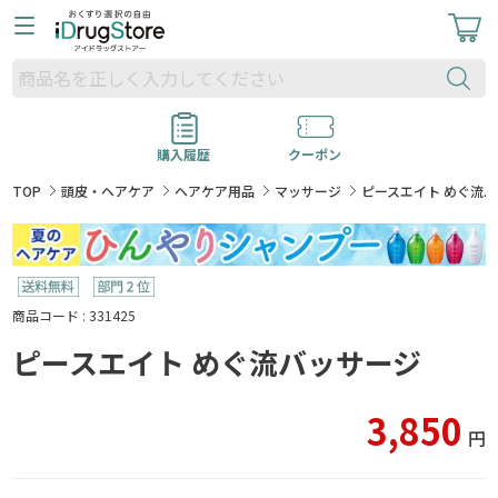
購入履歴
クーポン
TOP
頭皮・ヘアケア
ヘアケア用品
マッサージ
ピースエイト めぐ流
商品コード : 331425
ピースエイト めぐ流バッサージ
3,850
円