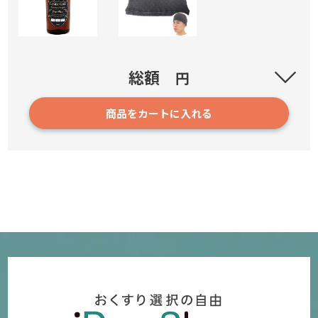
リジンゴールド プレミアムシャンプーPRO Plus
総額
円
商品をカートに入れる
7716
3,780円～
確認／選び直す
ピースエイト めぐ流キャップ
5,280円
確認／選び直す