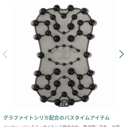
1
/
4
グラファイトシリカ配合のバスタイムアイテム
メーカー：ジーエス・サイエンス株式会社 製造国：日本 出荷