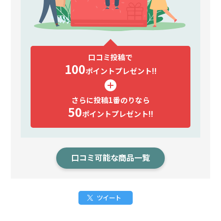
口コミ投稿で
100
ポイント
プレゼント!!
さらに投稿1番のりなら
50
ポイント
プレゼント!!
口コミ可能な商品一覧
ツイート