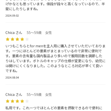
げかなとも思っています。値段が段々と高くなっているので、半
錠にしたりしますね。
2024.09.02
Chica さん
55～59歳 女性
いつもこちらとfor menを主人用に購入させていただいておりま
す。一つにほとんどの要素がまとまっているので非常に便利で
す。要素の含有量も国内製品より多いので服用回数を調節した
りはしています。ボトルのキャップの仕様が変更になり、幼児に
は開けにくくなりました。このようなところ対応が早くて良い
ですね。
2024.08.04
Chica さん
55～59歳 女性
私用です。これ一つでほとんどの要素を摂取できるので便利に