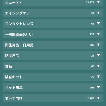
ビューティ
13,971
エイジングケア
33
コンタクトレンズ
64
一般医薬品(OTC)
237
衛生用品・日用品
605
防災用品
23
食品
60
検査キット
29
ペット用品
293
オトナ向け
1,787