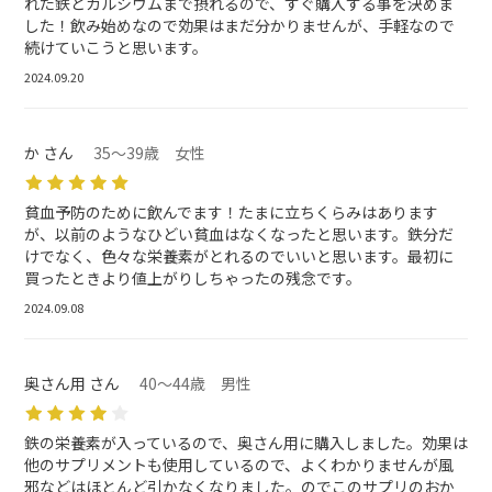
れた鉄とカルシウムまで摂れるので、すぐ購入する事を決めま
した！飲み始めなので効果はまだ分かりませんが、手軽なので
続けていこうと思います。
2024.09.20
か さん
35～39歳 女性
貧血予防のために飲んでます！たまに立ちくらみはあります
が、以前のようなひどい貧血はなくなったと思います。鉄分だ
けでなく、色々な栄養素がとれるのでいいと思います。最初に
買ったときより値上がりしちゃったの残念です。
2024.09.08
奥さん用 さん
40～44歳 男性
鉄の栄養素が入っているので、奥さん用に購入しました。効果は
他のサプリメントも使用しているので、よくわかりませんが風
邪などはほとんど引かなくなりました。のでこのサプリのおか