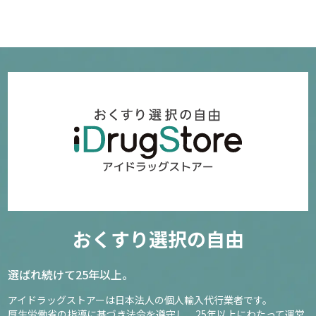
おくすり選択の自由
選ばれ続けて25年以上。
アイドラッグストアーは日本法人の個人輸入代行業者です。
厚生労働省の指導に基づき法令を遵守し、
25年以上にわたって運営