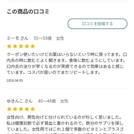
この商品の口コミ
口コミを投稿する
ミーモ さん
55～59歳 女性
クーポン使いたいけどお薬はいらないという時に買ってます。口
内炎の時に飲むとよく聞きます。食後に飲むようにしています。
口内炎の治りが早くなるのが実感できるので効果はあると感じ
ています。コスパが良いのでまたリピートします。
2026.04.05
ゆきんこ さん
40～44歳 女性
女性向け、男性向けと分けられているのが珍しく思いました。
私は健康診断で必ず貧血と書かれるので、鉄分のサプリを探し
ていました。女性用ではこれ１個で多数のビタミンとプラスさ