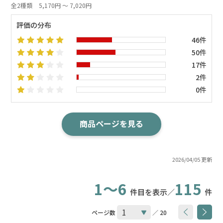
全2種類
5,170円 ～ 7,020円
評価の分布
46件
50件
17件
2件
0件
商品ページを見る
2026/04/05 更新
1～6
115
件目を表示／
件
ページ数
／ 20