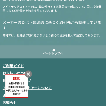
アイドラッグストアーでは、輸入代行する医薬品の一部について、国内検査機
関による成分鑑定を適宜実施しております。
メーカーまたは正規流通に基づく取引先から調達していま
す
弊社では、粗悪品が紛れ込まないよう細心の注意を払って運営しております。
ページトップへ
ご利用ガイド
お支払いについて
特集・コンテンツ
アイドラッグストアーについて
よくあるご質問
商品をカートに入れる
お知らせ