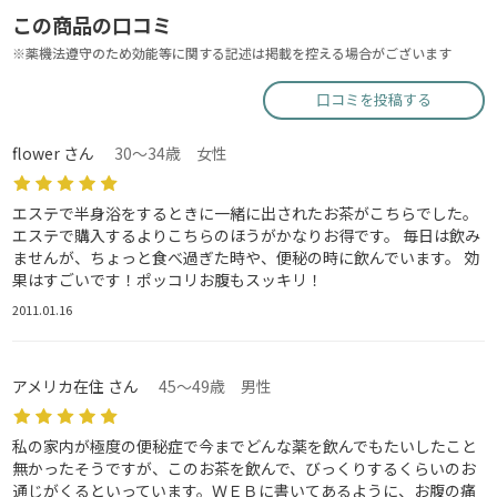
この商品の口コミ
※薬機法遵守のため効能等に関する記述は掲載を控える場合がございます
口コミを投稿する
flower さん
30～34歳 女性
エステで半身浴をするときに一緒に出されたお茶がこちらでした。
エステで購入するよりこちらのほうがかなりお得です。 毎日は飲み
ませんが、ちょっと食べ過ぎた時や、便秘の時に飲んでいます。 効
果はすごいです！ポッコリお腹もスッキリ！
2011.01.16
アメリカ在住 さん
45～49歳 男性
私の家内が極度の便秘症で今までどんな薬を飲んでもたいしたこと
無かったそうですが、このお茶を飲んで、びっくりするくらいのお
通じがくるといっています。ＷＥＢに書いてあるように、お腹の痛