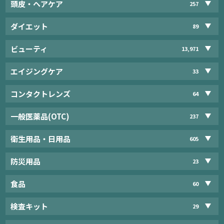
頭皮・ヘアケア
257
ダイエット
89
ビューティ
13,971
エイジングケア
33
コンタクトレンズ
64
一般医薬品(OTC)
237
衛生用品・日用品
605
防災用品
23
食品
60
検査キット
29