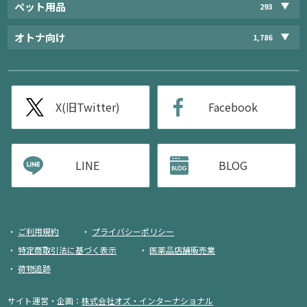
ペット用品
293
オトナ向け
1,786
X(旧Twitter)
Facebook
LINE
BLOG
ご利用規約
プライバシーポリシー
特定商取引法に基づく表示
医薬品店舗販売業
荷物追跡
サイト運営・企画：
株式会社オズ・インターナショナル