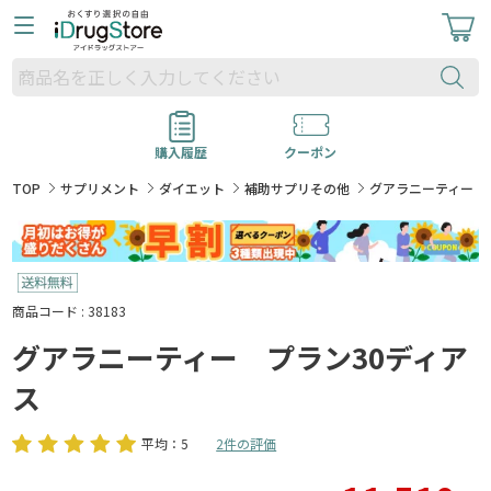
購入履歴
クーポン
TOP
サプリメント
ダイエット
補助サプリその他
グアラニーティー 
商品コード : 38183
グアラニーティー プラン30ディア
ス
平均：5
2件の評価