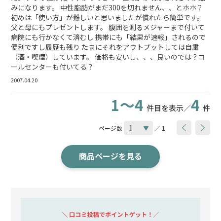
みになります。 中性脂肪がまだ300を切れません、、とホホ？
初めは「使い方」が難しいと思いましたが慣れたら簡単です。
父と母にもプレゼントします。 腹囲を測るメジャーまで付いて
病院にも行かなくて済むし 携帯にも「結果が速報」されるので
便利ですし履歴も残り たまにそれをアウトプットしては自粛
（酒・喫煙）しています。 価格も安いし、、、良いのでは？コ
ールセンターも付いてる？
2007.04.20
1～4
4
件目を表示／
件
ページ数
／ 1
商品ページを見る