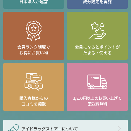
日本法人が運営
成分鑑定を実施
会員ランク制度で
会員になるとポイントが
お得にお買い物
たまる・使える
購入者様からの
1,200円以上のお買い上げで
口コミを掲載
配送料無料
アイドラッグストアー
について