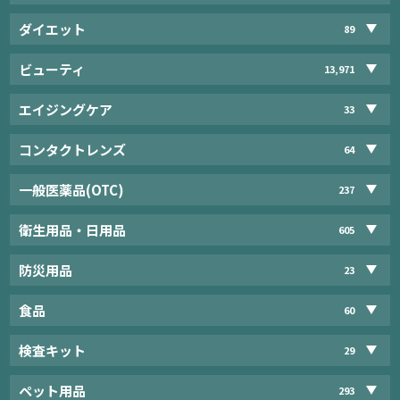
ダイエット
89
ビューティ
13,971
エイジングケア
33
コンタクトレンズ
64
一般医薬品(OTC)
237
衛生用品・日用品
605
防災用品
23
食品
60
検査キット
29
ペット用品
293