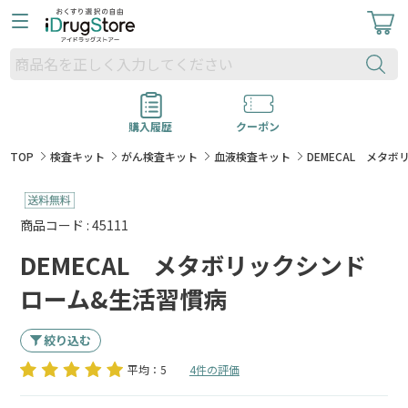
購入履歴
クーポン
TOP
検査キット
がん検査キット
血液検査キット
DEMECAL メタ
商品コード : 45111
DEMECAL メタボリックシンド
ローム&生活習慣病
絞り込む
平均：5
4件の評価