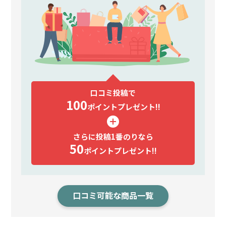
口コミ投稿で
100
ポイント
プレゼント!!
さらに投稿1番のりなら
50
ポイント
プレゼント!!
口コミ可能な商品一覧