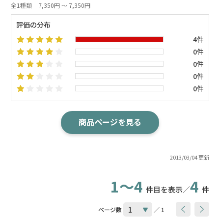
全1種類
7,350円 ～ 7,350円
評価の分布
4件
0件
0件
0件
0件
商品ページを見る
2013/03/04 更新
1～4
4
件目を表示／
件
ページ数
／ 1