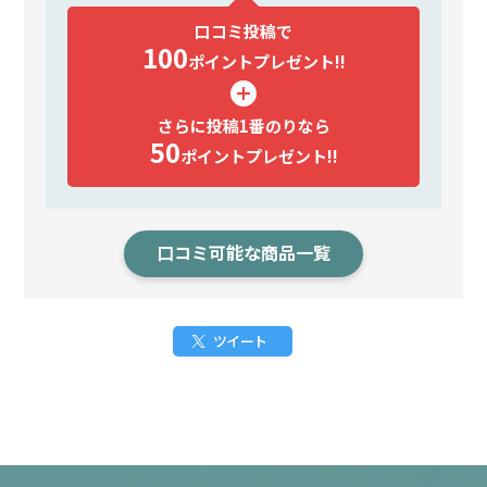
口コミ投稿で
100
ポイント
プレゼント!!
さらに投稿1番のりなら
50
ポイント
プレゼント!!
口コミ可能な商品一覧
ツイート