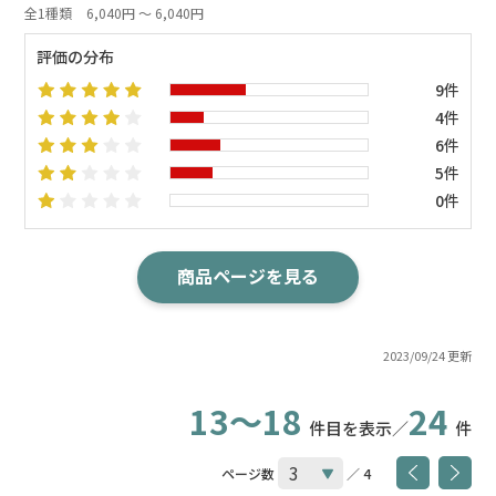
全1種類
6,040円 ～ 6,040円
評価の分布
9件
4件
6件
5件
0件
商品ページを見る
2023/09/24 更新
13～18
24
件目を表示／
件
ページ数
／ 4