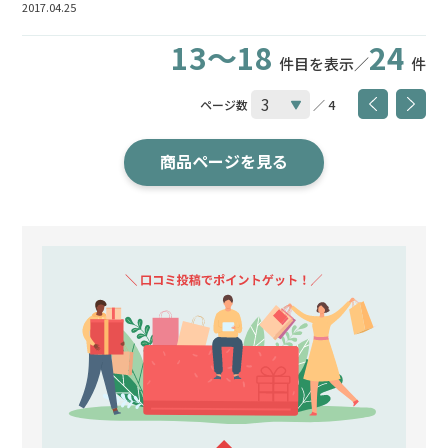
2017.04.25
13～18
24
件目を表示／
件
ページ数
／ 4
商品ページを見る