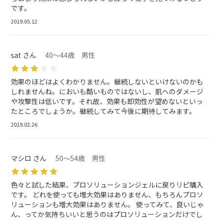
です。
2019.05.12
sat さん
40～44歳 男性
効果のほどはよくわかりません。継続しないといけないのかも
しれませんね。においも酷いものではないし、肌へのダメージ
や攻撃性は低いです。それ故、効果も即効性が望めないといっ
たところでしょうか。継続してみて今後に期待してみます。
2019.02.26
マシロ さん
50～54歳 男性
色々と試した結果、プロソリューションジェルに戻りリピ購入
です。 どれを使っても増大効果はありません、もちろんプロソ
リューションも増大効果はありません。 使ってみて、良いじゃ
ん、ってか気持ちいいと思うのはプロソリューションだけでし