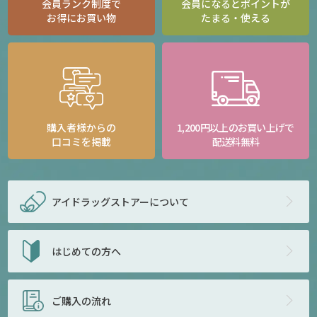
会員ランク制度で
会員になるとポイントが
お得にお買い物
たまる・使える
購入者様からの
1,200円以上のお買い上げで
口コミを掲載
配送料無料
アイドラッグストアー
について
はじめての方へ
ご購入の流れ