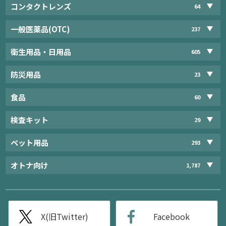
コンタクトレンズ
64
一般医薬品(OTC)
237
衛生用品・日用品
605
防災用品
23
食品
60
検査キット
29
ペット用品
293
オトナ向け
1,787
X(旧Twitter)
Facebook