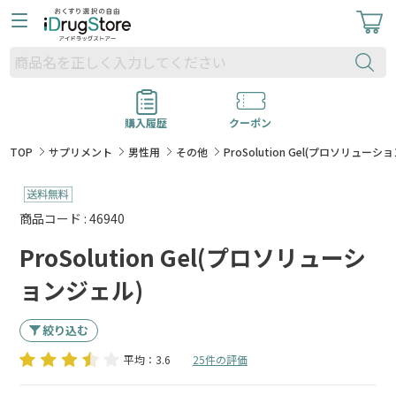
購入履歴
クーポン
TOP
サプリメント
男性用
その他
ProSolution Gel(プロソリューシ
商品コード : 46940
ProSolution Gel(プロソリューシ
ョンジェル)
絞り込む
平均：3.6
25件の評価