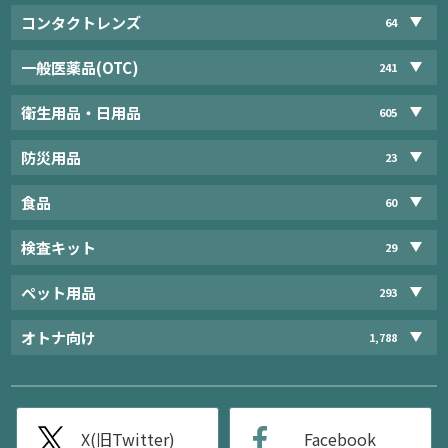
コンタクトレンズ
64
一般医薬品(OTC)
241
衛生用品・日用品
605
防災用品
23
食品
60
検査キット
29
ペット用品
293
オトナ向け
1,788
X(旧Twitter)
Facebook