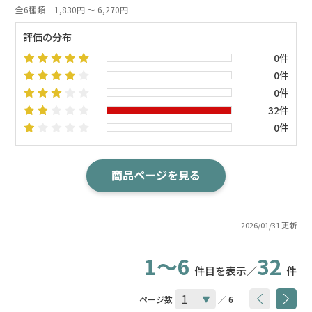
全6種類
1,830円 ～ 6,270円
評価の分布
0件
0件
0件
32件
0件
商品ページを見る
2026/01/31 更新
1～6
32
件目を表示／
件
ページ数
／ 6