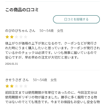
この商品の口コミ
口コミを投稿する
のびのびちゃん さん
50～54歳 女性
値上がりが価格の上下が気になるので、クーポンなどが発行さ
れた時にうまく購入したいと思っています。クーポンが発行され
ているかのチェックは必須です。いつも無事に届いているので
安心ですが、早め早めの注文が大切だと思います。
2026.01.31
きせうさぎ さん
50～54歳 女性
前回注文までは使用期限が年単位であったのに、今回注文分は
使用期限ギリギリの物が届きました。勝手に多く服用できる物
ではないのでとても残念です。今までお値段もお安いし安全な物