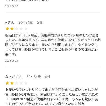
2025.07.20
y さん
30～34歳 女性
製造日が2年10ヶ月前、使用期限が残りあと9ヶ月のものが届き
ました。半年分買って、再来月から使用するつもりだったので期
限ギリギリになります。安いから利用しますが、タイミングに
よっては使用期限が切れてしまうこともあり得るので注意が必
要です。
2025.06.13
なっぴ さん
50～54歳 女性
お安いのでいつもリピしてますが今回もまとめ買いしましたが
使用期限が1年も無い。前回は3年近くあった新しい物が来たの
に 今回は2023製造で使用期限まで1年未満。もう少し期限の長
いものがありがたいです。いままで良かったのに残念