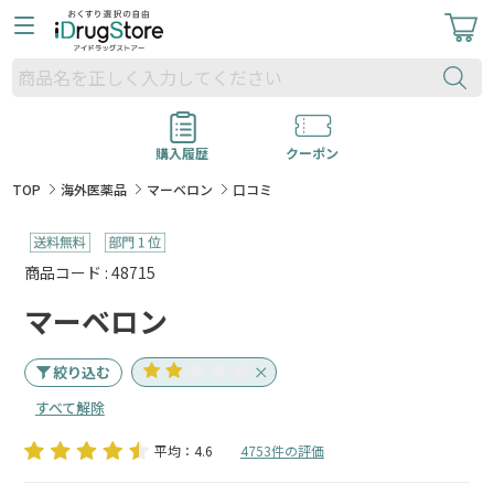
購入履歴
クーポン
TOP
海外医薬品
マーベロン
口コミ
商品コード : 48715
マーベロン
絞り込む
すべて解除
平均：4.6
4753件の評価