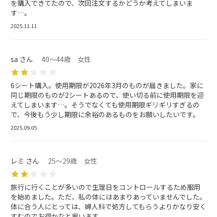
を購入できてたので、次回注文するかどうか考えてしまいま
す…。
2025.11.11
sa さん
40～44歳 女性
6シート購入。使用期限が2026年3月のものが届きました。家に
同じ期限のものが2シートあるので、使い切る前に使用期限を迎
えてしまいます…。そうでなくても使用期限ギリギリすぎるの
で、今後もう少し期限に余裕のあるものをお願いしたいです。
2025.09.05
レミ さん
25～29歳 女性
旅行に行くことが多いので生理日をコントロールするため服用
を始めました。ただ、私の体にはあまりあっていませんでした。
体に合う人にとっては、婦人科で処方してもらうよりかなり安く
すむのでお得かなと思います。