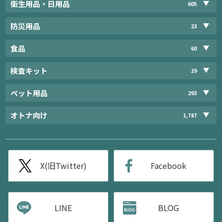
衛生用品・日用品
605
防災用品
23
食品
60
検査キット
29
ペット用品
293
オトナ向け
1,787
X(旧Twitter)
Facebook
LINE
BLOG