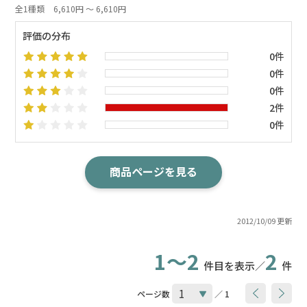
全1種類
6,610円 ～ 6,610円
評価の分布
0件
0件
0件
2件
0件
商品ページを見る
2012/10/09 更新
1～2
2
件目を表示／
件
ページ数
／ 1