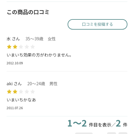
この商品の口コミ
口コミを投稿する
水 さん
35～39歳 女性
いまいち効果の方がわかりません。
2012.10.09
aki さん
20～24歳 男性
いまいちかなあ
2011.07.26
1～2
2
件目を表示／
件