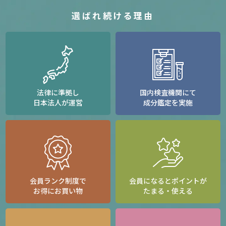
選ばれ続ける理由
法律に準拠し
国内検査機関にて
日本法人が運営
成分鑑定を実施
会員ランク制度で
会員になるとポイントが
お得にお買い物
たまる・使える