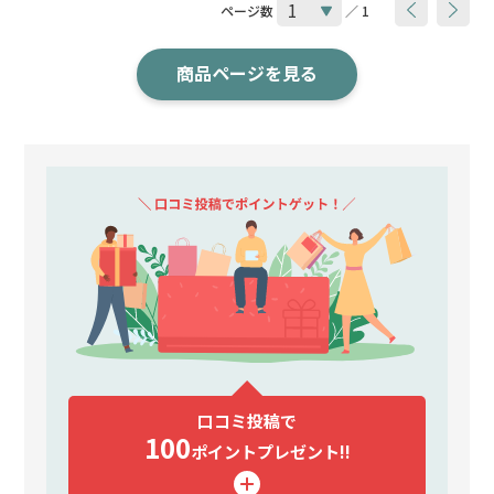
ページ数
／ 1
商品ページを見る
口コミ投稿で
100
ポイント
プレゼント!!