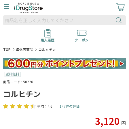
購入履歴
クーポン
TOP
海外医薬品
コルヒチン
商品コード : 50226
コルヒチン
平均：4.6
147件の評価
3,120
円