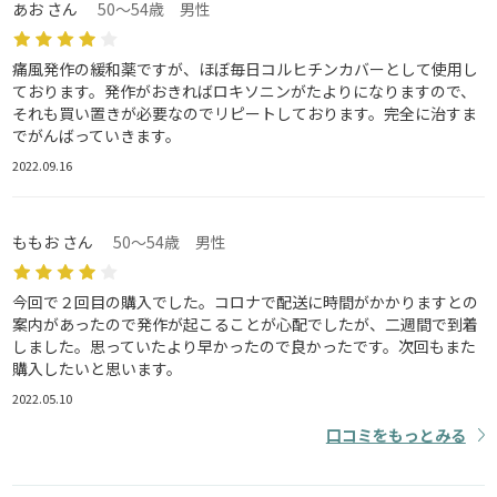
あお さん
50～54歳 男性
痛風発作の緩和薬ですが、ほぼ毎日コルヒチンカバーとして使用し
ております。発作がおきればロキソニンがたよりになりますので、
それも買い置きが必要なのでリピートしております。完全に治すま
でがんばっていきます。
2022.09.16
ももお さん
50～54歳 男性
今回で２回目の購入でした。コロナで配送に時間がかかりますとの
案内があったので発作が起こることが心配でしたが、二週間で到着
しました。思っていたより早かったので良かったです。次回もまた
購入したいと思います。
2022.05.10
口コミをもっとみる