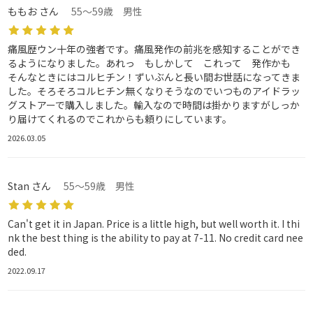
ももお さん
55～59歳 男性
痛風歴ウン十年の強者です。痛風発作の前兆を感知することができ
るようになりました。あれっ もしかして これって 発作かも
そんなときにはコルヒチン！ずいぶんと長い間お世話になってきま
した。そろそろコルヒチン無くなりそうなのでいつものアイドラッ
グストアーで購入しました。輸入なので時間は掛かりますがしっか
り届けてくれるのでこれからも頼りにしています。
2026.03.05
Stan さん
55～59歳 男性
Can't get it in Japan. Price is a little high, but well worth it. I thi
nk the best thing is the ability to pay at 7-11. No credit card nee
ded.
2022.09.17