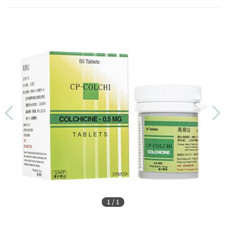
1
/
1