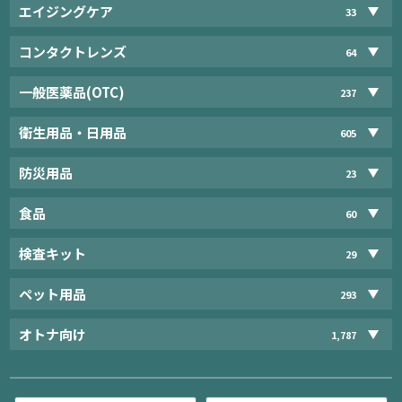
エイジングケア
33
コンタクトレンズ
64
一般医薬品(OTC)
237
衛生用品・日用品
605
防災用品
23
食品
60
検査キット
29
ペット用品
293
オトナ向け
1,787