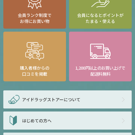
会員ランク制度で
会員になるとポイントが
お得にお買い物
たまる・使える
購入者様からの
1,200円以上のお買い上げで
口コミを掲載
配送料無料
アイドラッグストアー
について
はじめての方へ