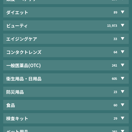
ダイエット
89
ビューティ
13,973
エイジングケア
33
コンタクトレンズ
64
一般医薬品(OTC)
241
衛生用品・日用品
605
防災用品
23
食品
60
検査キット
29
ペット用品
292