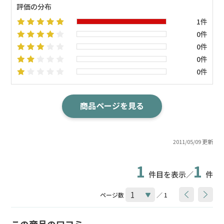
評価の分布
1件
0件
0件
0件
0件
商品ページを見る
2011/05/09 更新
1
1
件目を表示／
件
ページ数
／ 1