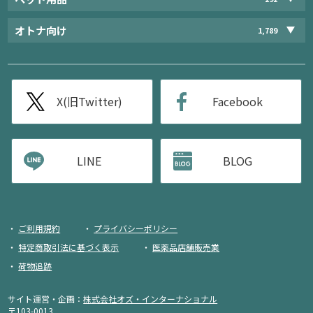
オトナ向け
1,789
X(旧Twitter)
Facebook
LINE
BLOG
ご利用規約
プライバシーポリシー
特定商取引法に基づく表示
医薬品店舗販売業
荷物追跡
サイト運営・企画：
株式会社オズ・インターナショナル
〒103-0013