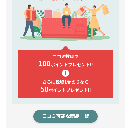
口コミ投稿で
100
ポイント
プレゼント!!
さらに投稿1番のりなら
50
ポイント
プレゼント!!
口コミ可能な商品一覧