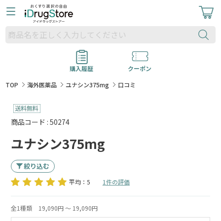
購入履歴
クーポン
TOP
海外医薬品
ユナシン375mg
口コミ
商品コード : 50274
ユナシン375mg
絞り込む
平均：5
1件の評価
全1種類
19,090円 ～ 19,090円