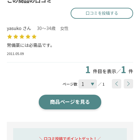
この商品の口コミ
口コミを投稿する
yasuko さん
30～34歳 女性
常備薬には必需品です。
2011.05.09
1
1
件目を表示／
件
ページ数
／ 1
商品ページを見る