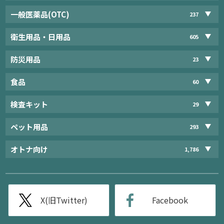
一般医薬品(OTC)
237
衛生用品・日用品
605
防災用品
23
食品
60
検査キット
29
ペット用品
293
オトナ向け
1,786
X(旧Twitter)
Facebook