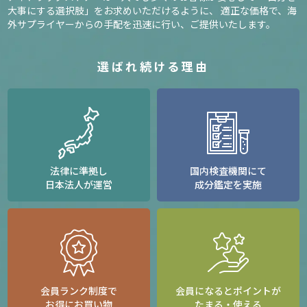
大事にする選択肢」をお求めいただけるように、
適正な価格で、海
外サプライヤーからの手配を迅速に行い、ご提供いたします。
選ばれ続ける理由
法律に準拠し
国内検査機関にて
日本法人が運営
成分鑑定を実施
会員ランク制度で
会員になるとポイントが
お得にお買い物
たまる・使える