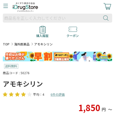
購入履歴
クーポン
TOP
海外医薬品
アモキシリン
商品コード : 50276
アモキシリン
平均：4
6件の評価
1,850
円
〜