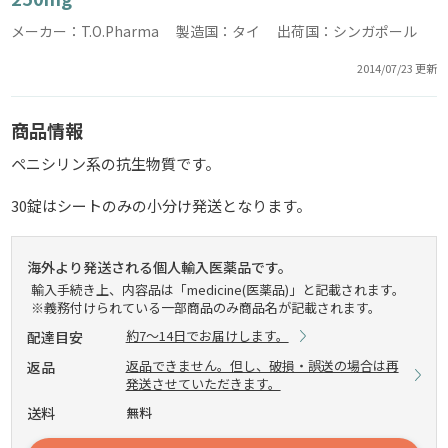
メーカー：T.O.Pharma 製造国：タイ 出荷国：シンガポール
2014/07/23 更新
商品情報
ペニシリン系の抗生物質です。
30錠はシートのみの小分け発送となります。
海外より発送される個人輸入医薬品です。
輸入手続き上、内容品は「medicine(医薬品)」と記載されます。
※義務付けられている一部商品のみ商品名が記載されます。
約7～14日でお届けします。
配達目安
返品できません。但し、破損・誤送の場合は再
返品
発送させていただきます。
送料
無料