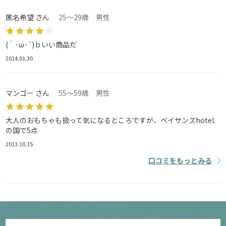
匿名希望 さん
25～29歳 男性
(｀･ω･´)ｂいい商品だ
2014.01.30
マンゴー さん
55～59歳 男性
大人のおもちゃも扱って気になるところですが、ベイサンズhotel.
の国で5点
2013.10.15
口コミをもっとみる