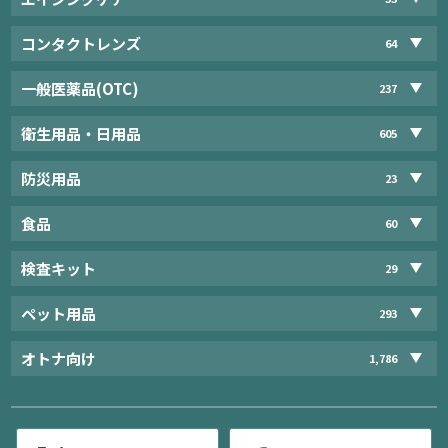
コンタクトレンズ
64
一般医薬品(OTC)
237
衛生用品・日用品
605
防災用品
23
食品
60
検査キット
29
ペット用品
293
オトナ向け
1,786