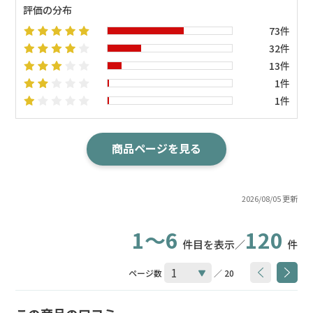
評価の分布
73件
32件
13件
1件
1件
商品ページを見る
2026/08/05 更新
1～6
120
件目を表示／
件
ページ数
／ 20