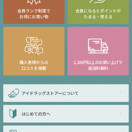
会員ランク制度で
会員になるとポイントが
お得にお買い物
たまる・使える
購入者様からの
1,200円以上のお買い上げで
口コミを掲載
配送料無料
アイドラッグストアー
について
はじめての方へ