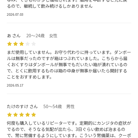
るので、継続して飲み続けるしかありません
2026.07.03
あ さん
20～24歳 女性
まだ使用していません。お守り代わりに持っています。ダンボー
ルは無事だったのですが箱はつぶれていました。こちらから届
くおくすりはダンボールが無事でもだいたい箱が潰れているの
で、とくに飲用するものは箱の中身が無事か届いたら開封する
ことをおすすめします。
2026.05.17
たけのすけ さん
50～54歳 男性
何度も購入しているリピーターです。定期的にカンジタの症状が
でるので、そうなる気配が出たら、3日ぐらい飲めば治まるの
で、常に常備するようにしています。こういう常備薬は、クーポ