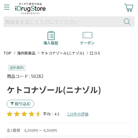
購入履歴
クーポン
TOP
海外医薬品
ケトコナゾール(ニナゾル)
口コミ
商品コード : 50282
ケトコナゾール(ニナゾル)
絞り込む
平均：4.5
120件の評価
全1種類
4,000円 ～ 4,000円