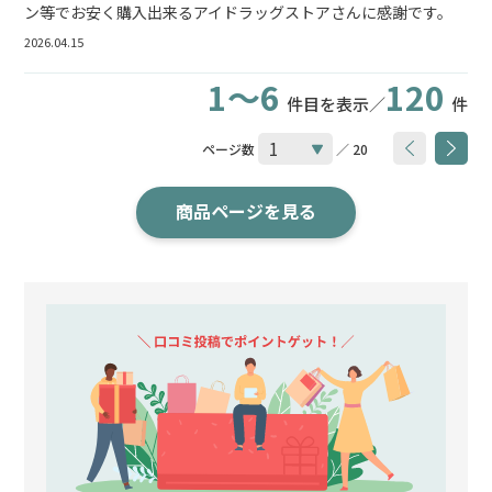
ン等でお安く購入出来るアイドラッグストアさんに感謝です。
2026.04.15
1～6
120
件目を表示／
件
ページ数
／ 20
商品ページを見る