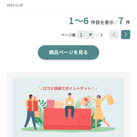
2013.11.07
1～6
7
件目を表示／
件
ページ数
／ 2
商品ページを見る