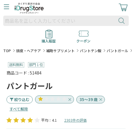
購入履歴
クーポン
TOP
頭皮・ヘアケア
補助サプリメント
パントテン酸
パントガール
商品コード : 51484
パントガール
絞り込む
35～39 歳
すべて解除
平均：4.1
2303件の評価