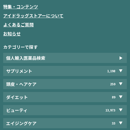
特集・コンテンツ
アイドラッグストアーについて
よくあるご質問
お知らせ
カテゴリーで探す
個人輸入医薬品検索
サプリメント
1,198
頭皮・ヘアケア
259
ダイエット
89
ビューティ
13,973
エイジングケア
33