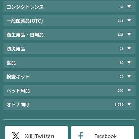
コンタクトレンズ
64
一般医薬品(OTC)
241
衛生用品・日用品
605
防災用品
23
食品
60
検査キット
29
ペット用品
292
オトナ向け
1,789
X(旧Twitter)
Facebook