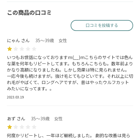
この商品の口コミ
口コミを投稿する
にゃん さん
35～39歳 女性
いつもお世話になっておりますm(__)mこちらのサイトでは色ん
な薬を何年もリピートしてます。もちろんこちらも。数年前より
かなり高額になりましたね。しかし効果は特に見られません。
一応今後も続けますが。抜け毛とてもひどいです。それ以上に切
れ毛がやばくて、ロングヘアですが、昔はやったウルフカット
みたいになってます。。
2023.03.19
あず さん
35～39歳 女性
何度かリピートし、一年ほど継続しました。 劇的な改善は見ら