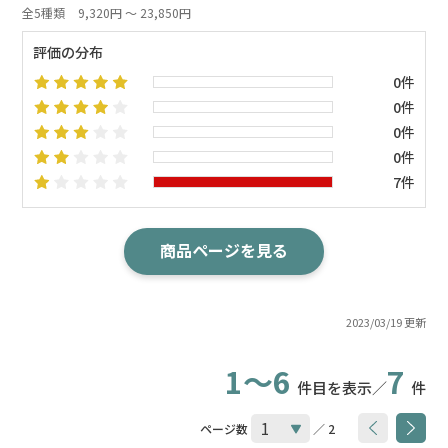
全5種類
9,320円 ～ 23,850円
評価の分布
0件
0件
0件
0件
7件
商品ページを見る
2023/03/19 更新
1～6
7
件目を表示／
件
ページ数
／ 2