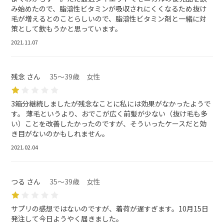
み始めたので、脂溶性ビタミンが吸収されにくくなるため抜け
毛が増えるとのことらしいので、脂溶性ビタミン剤と一緒に対
策として飲もうかと思っています。
2021.11.07
残念 さん
35～39歳 女性
3箱分継続しましたが残念なことに私には効果がなかったようで
す。 薄毛というより、おでこが広く前髪が少ない（抜け毛も多
い）ことを改善したかったのですが、そういったケースだと効
き目がないのかもしれません。
2021.02.04
つる さん
35～39歳 女性
サプリの感想ではないのですが、着荷が遅すぎます。10月15日
発注して今日ようやく届きました。