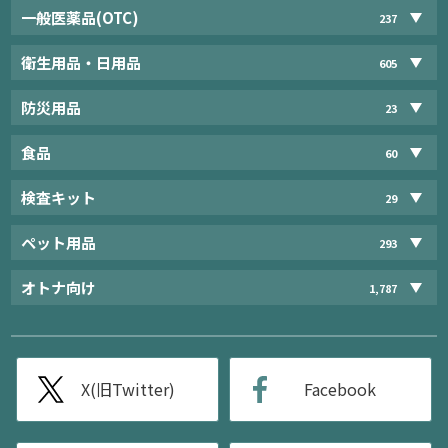
一般医薬品(OTC)
237
衛生用品・日用品
605
防災用品
23
食品
60
検査キット
29
ペット用品
293
オトナ向け
1,787
X(旧Twitter)
Facebook