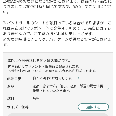
150錠2箱のお届けとなる場合がございます。商品内容・品質に
つきましては300錠1箱と同じですので、安心してご使用くださ
い。
※パントガールのシートが波打っている場合がありますが、こ
れは製造過程でスポット的に発生するものです。品質には問題
ありませんので、ご了承のほどお願い申し上げます。
※お届け時期によっては、パッケージが異なる場合がございま
す。
海外より発送される個人輸入商品です。
内容品はサプリメント・医薬品と記載されます。
※義務付けられている一部商品のみ商品名が記載されます。
約7～14日でお届けします。
配達目安
返品できません。但し、破損・誤送の場合は再
返品
発送させていただきます。
送料
無料
サイズ／価格
選択する