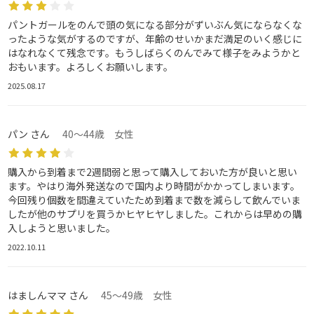
パントガールをのんで頭の気になる部分がずいぶん気にならなくな
ったような気がするのですが、年齢のせいかまだ満足のいく感じに
はなれなくて残念です。もうしばらくのんでみて様子をみようかと
おもいます。よろしくお願いします。
2025.08.17
パン さん
40～44歳 女性
購入から到着まで2週間弱と思って購入しておいた方が良いと思い
ます。やはり海外発送なので国内より時間がかかってしまいます。
今回残り個数を間違えていたため到着まで数を減らして飲んでいま
したが他のサプリを買うかヒヤヒヤしました。これからは早めの購
入しようと思いました。
2022.10.11
はましんママ さん
45～49歳 女性