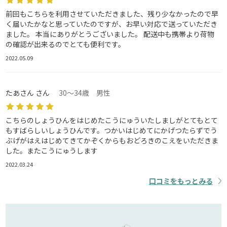
前回もこちらを利用させていただきました、残り少なかったので早
く届いたかなと思っていたのですが、お早い対応で送っていただき
ました。 本当にありがとうございました。 配送中も携帯より荷物
の確認が出来るのでとても便利です。
2022.05.09
たあさん さん
30～34歳 男性
こちらのしょうひんをはじめたこうにゅういたしましがとてもとて
もすばらしいしょうひんです。つかいはじめてにかげつたらずでう
ぶげがはえはじめてきてかぞくからもおどろきのこえをいただきま
した。またこうにゅうします
2022.03.24
口コミをもっとみる