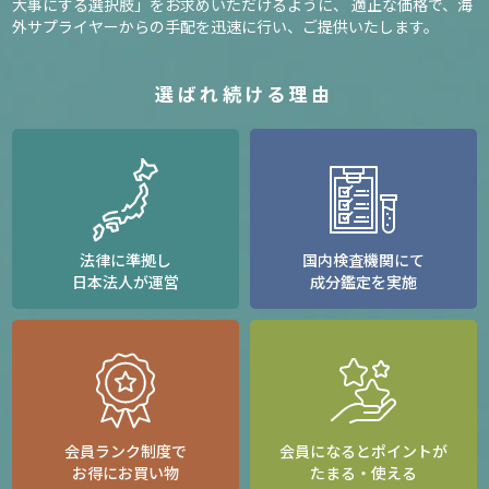
大事にする選択肢」をお求めいただけるように、
適正な価格で、海
外サプライヤーからの手配を迅速に行い、ご提供いたします。
選ばれ続ける理由
法律に準拠し
国内検査機関にて
日本法人が運営
成分鑑定を実施
会員ランク制度で
会員になるとポイントが
お得にお買い物
たまる・使える