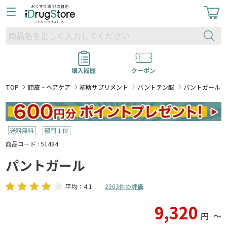
購入履歴
クーポン
TOP
頭皮・ヘアケア
補助サプリメント
パントテン酸
パントガール
商品コード : 51484
パントガール
平均：4.1
2303件の評価
9,320
円
〜