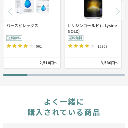
パースピレックス
L-リジンゴールド (L-Lysine
GOLD)
901
12809
2,510円～
3,580円～
よく一緒に
購入されている商品