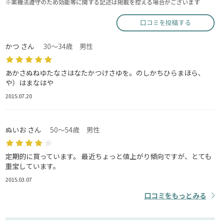
※薬機法遵守のため効能等に関する記述は掲載を控える場合がございます
口コミを投稿する
かつ さん
30～34歳 男性
あかさぬねゆたなさはなたかつけさゆを。のしかちひらまほら、
や）はまなはや
2015.07.20
ぬいお さん
50～54歳 男性
定期的に買っています。 最近ちょっと値上がり傾向ですが、とても
重宝しています。
2015.03.07
口コミをもっとみる