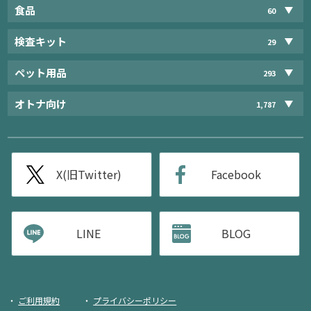
食品
60
検査キット
29
ペット用品
293
オトナ向け
1,787
X(旧Twitter)
Facebook
LINE
BLOG
ご利用規約
プライバシーポリシー