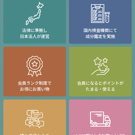
法律に準拠し
国内検査機関にて
日本法人が運営
成分鑑定を実施
会員ランク制度で
会員になるとポイントが
お得にお買い物
たまる・使える