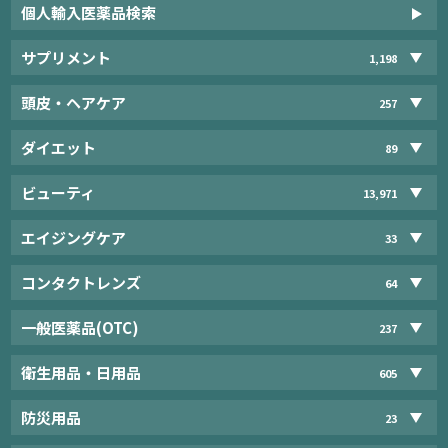
個人輸入医薬品検索
サプリメント
1,198
頭皮・ヘアケア
257
ダイエット
89
ビューティ
13,971
エイジングケア
33
コンタクトレンズ
64
一般医薬品(OTC)
237
衛生用品・日用品
605
防災用品
23