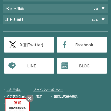
ペット用品
293
オトナ向け
1,787
X(旧Twitter)
Facebook
LINE
BLOG
ご利用規約
プライバシーポリシー
特定商取引法に基づく表示
医薬品店舗販売業
荷物追跡