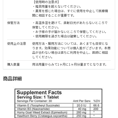
【使用時の注意点】
・推奨用量を超えないでください。
・異常を感じた場合は、すぐに使用を中止して医療機
関に相談することが重要です。
保管方法
・高温多湿を避けて、直射日光があたらないところで
保管してください。
・お子様の手が届かないところで保管してください。
・使用期限を過ぎた場合は破棄してください。
使用上の注意
使用方法・服用方法については、あくまでも目安とな
ります。効果効能については個人差がございます。本商
品が合わない場合は直ちに利用を中止し、医師に相談
してください。
購入数量
用法用量からみて1ヶ月に1ヶ月分量までとなります。
商品詳細