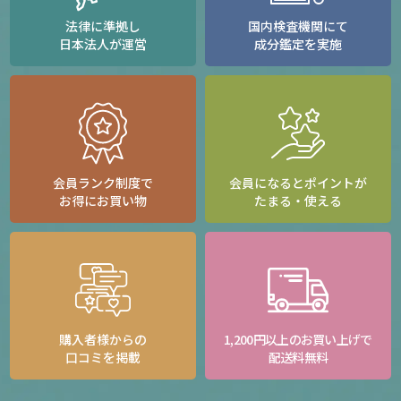
法律に準拠し
国内検査機関にて
日本法人が運営
成分鑑定を実施
会員ランク制度で
会員になるとポイントが
お得にお買い物
たまる・使える
購入者様からの
1,200円以上のお買い上げで
口コミを掲載
配送料無料