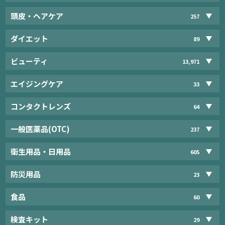
頭皮・ヘアケア
257
ダイエット
89
ビューティ
13,971
エイジングケア
33
コンタクトレンズ
64
一般医薬品(OTC)
237
衛生用品・日用品
605
防災用品
23
食品
60
検査キット
29