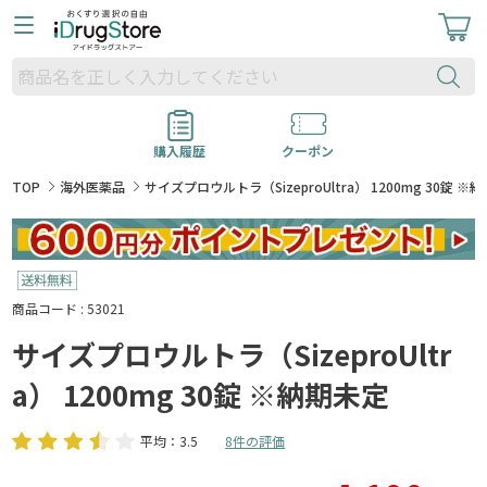
購入履歴
クーポン
TOP
海外医薬品
サイズプロウルトラ（SizeproUltra） 1200mg 30錠 ※
商品コード : 53021
サイズプロウルトラ（SizeproUltr
a） 1200mg 30錠 ※納期未定
平均：3.5
8件の評価