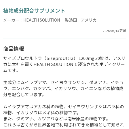
植物成分配合サプリメント
メーカー：HEALTH SOLUTION 製造国：アメリカ
2026/03/13 更新
商品情報
サイズプロウルトラ（SizeproUltra） 1200mg 30錠は、アメリ
カに本社を置くHEALTH SOLUTIONで製造されたボディクリー
ムです。
主成分にムイラプアマ、セイヨウサンザシ、ダミアナ、イチョ
ウ、エンバク、カツアバ、イカリソウ、カイエンなどの植物成
分を配合しています。
ムイラプアマはアカネ科の植物、セイヨウサンザシはバラ科の
植物、イカリソウはメギ科の植物です。
また、ダミアナ、カツアバなどは南米原産の植物です。
これらは古くから世界各地で利用されてきた植物として知られ