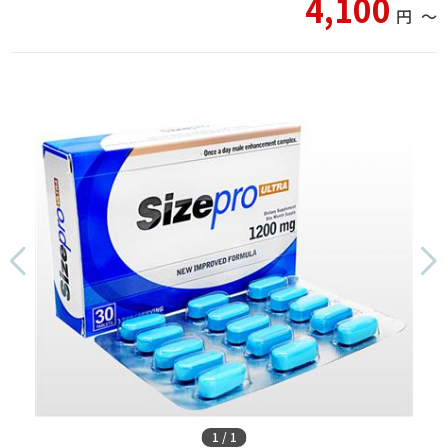
4,100
円
〜
1
/
1