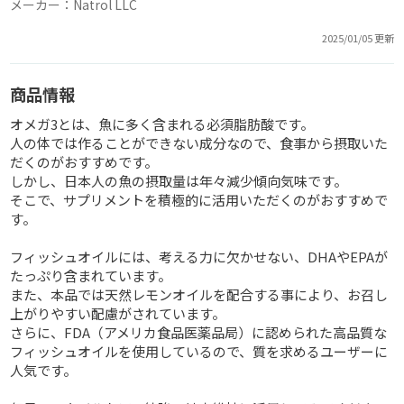
メーカー：Natrol LLC
2025/01/05 更新
商品情報
オメガ3とは、魚に多く含まれる必須脂肪酸です。
人の体では作ることができない成分なので、食事から摂取いた
だくのがおすすめです。
しかし、日本人の魚の摂取量は年々減少傾向気味です。
そこで、サプリメントを積極的に活用いただくのがおすすめで
す。
フィッシュオイルには、考える力に欠かせない、DHAやEPAが
たっぷり含まれています。
また、本品では天然レモンオイルを配合する事により、お召し
上がりやすい配慮がされています。
さらに、FDA（アメリカ食品医薬品局）に認められた高品質な
フィッシュオイルを使用しているので、質を求めるユーザーに
人気です。