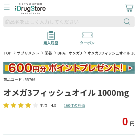
購入履歴
クーポン
TOP
サプリメント
栄養
DHA、オメガ3
オメガ3フィッシュオイル 100
商品コード : 55766
オメガ3フィッシュオイル 1000mg
平均：4.3
160件の評価
0
円