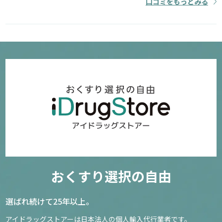
口コミをもっとみる
おくすり選択の自由
選ばれ続けて25年以上。
アイドラッグストアーは日本法人の個人輸入代行業者です。