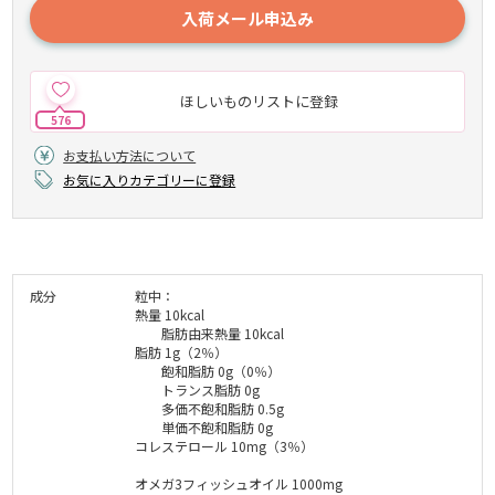
入荷メール申込み
ほしいものリストに登録
576
お支払い方法について
お気に入りカテゴリーに登録
成分
粒中：
熱量 10kcal
脂肪由来熱量 10kcal
脂肪 1g（2％）
飽和脂肪 0g（0％）
トランス脂肪 0g
多価不飽和脂肪 0.5g
単価不飽和脂肪 0g
コレステロール 10mg（3％）
オメガ3フィッシュオイル 1000mg