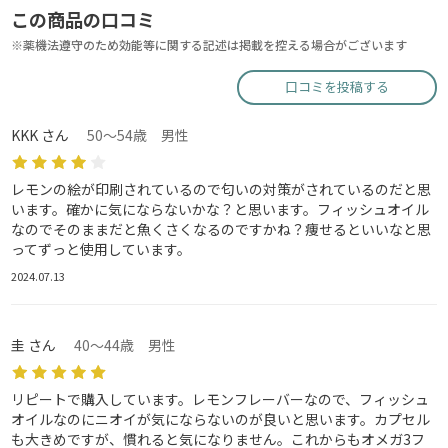
この商品の口コミ
※薬機法遵守のため効能等に関する記述は掲載を控える場合がございます
口コミを投稿する
KKK さん
50～54歳 男性
レモンの絵が印刷されているので匂いの対策がされているのだと思
います。確かに気にならないかな？と思います。フィッシュオイル
なのでそのままだと魚くさくなるのですかね？痩せるといいなと思
ってずっと使用しています。
2024.07.13
圭 さん
40～44歳 男性
リピートで購入しています。レモンフレーバーなので、フィッシュ
オイルなのにニオイが気にならないのが良いと思います。カプセル
も大きめですが、慣れると気になりません。これからもオメガ3フ