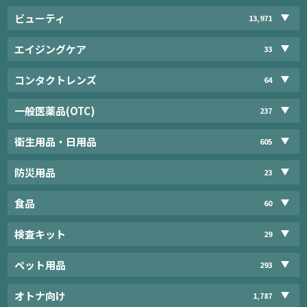
ビューティ
13,971
エイジングケア
33
コンタクトレンズ
64
一般医薬品(OTC)
237
衛生用品・日用品
605
防災用品
23
食品
60
検査キット
29
ペット用品
293
オトナ向け
1,787