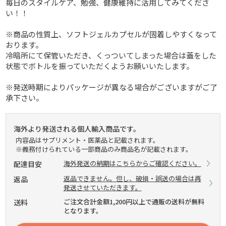
毎日のスタイルケア、勉強、健康維持に活用してみてくださ
い！！
※商品の性質上、ソフトジェルカプセルが固着しやすくなって
おります。
冷暗所にて保管いただき、くっついてしまった場合は蓋をした
状態でボトルを振っていただくようお願いいたします。
※発送時期によりパッケージが異なる場合がございますがご了
承下さい。
海外より発送される個人輸入商品です。
内容品はサプリメント・医薬品と記載されます。
※義務付けられている一部商品のみ商品名が記載されます。
海外発送の納期はこちらからご確認ください。
配達目安
返品できません。但し、破損・誤送の場合は再
返品
発送させていただきます。
ご注文合計金額1,200円以上で通販の送料が無料
送料
となります。