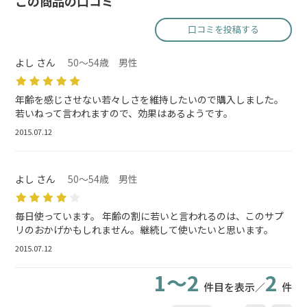
この商品の口コミ
口コミを投稿する
よし さん
50～54歳 男性
年齢を感じさせない若々しさを維持したいので購入しました。
若いねって言われますので、効果はあるようです。
2015.07.12
よし さん
50～54歳 男性
毎日使っています。 年齢の割に若いと言われるのは、このサプ
リのおかげかもしれません。継続して使いたいと思います。
2015.07.12
1～2
2
件目を表示／
件