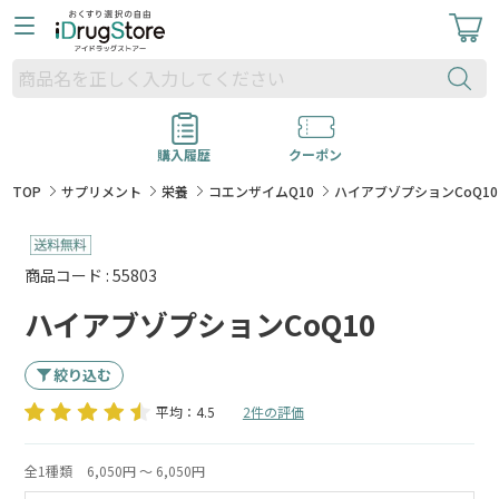
購入履歴
クーポン
TOP
サプリメント
栄養
コエンザイムQ10
ハイアブゾプションCoQ10
商品コード : 55803
ハイアブゾプションCoQ10
絞り込む
平均：4.5
2件の評価
全1種類
6,050円 ～ 6,050円