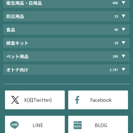
衛生用品・日用品
605
防災用品
23
食品
60
検査キット
29
ペット用品
293
オトナ向け
1,787
X(旧Twitter)
Facebook
LINE
BLOG