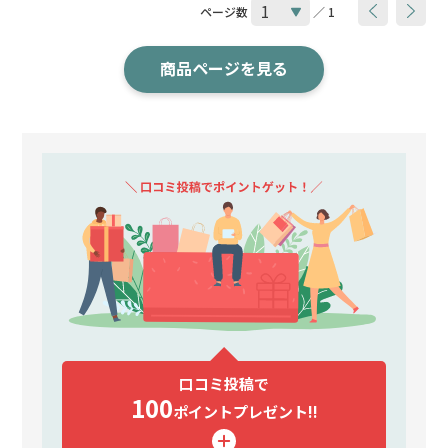
ページ数
／ 1
商品ページを見る
口コミ投稿で
100
ポイント
プレゼント!!