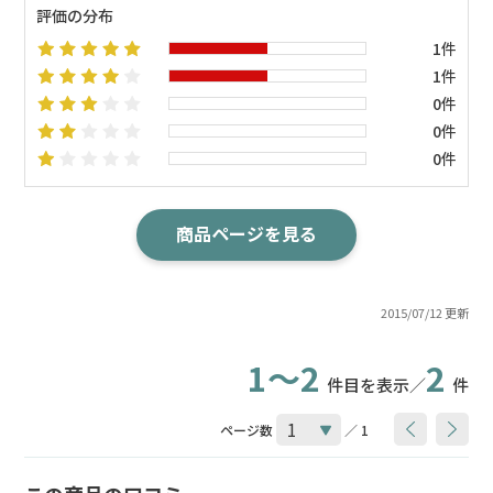
評価の分布
1件
1件
0件
0件
0件
商品ページを見る
2015/07/12 更新
1～2
2
件目を表示／
件
ページ数
／ 1