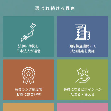
選ばれ続ける理由
法律に準拠し
国内検査機関にて
日本法人が運営
成分鑑定を実施
会員ランク制度で
会員になるとポイントが
お得にお買い物
たまる・使える