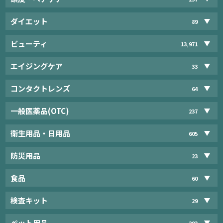
ダイエット
89
ビューティ
13,971
エイジングケア
33
コンタクトレンズ
64
一般医薬品(OTC)
237
衛生用品・日用品
605
防災用品
23
食品
60
検査キット
29
ペット用品
293