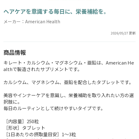
ヘアケアを意識する毎日に、栄養補給を。
メーカー：American Health
2026/05/27 更新
商品情報
キレート・カルシウム・マグネシウム・亜鉛は、American He
althで製造されたサプリメントです。
カルシウム、マグネシウム、亜鉛を配合したタブレットです。
美容やインナーケアを意識し、栄養補助を取り入れたい方の選
択肢に。
毎日のルーティンとして続けやすいタイプです。
［内容量］250粒
［形状］タブレット
［1日あたりの摂取量目安］1～3粒