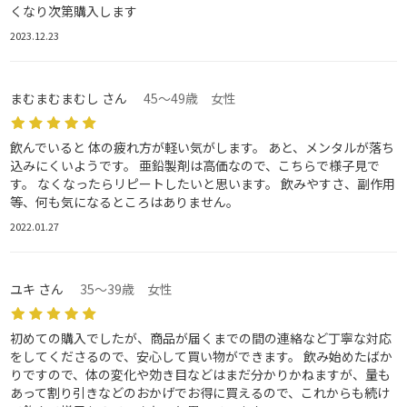
くなり次第購入します
2023.12.23
まむまむまむし さん
45～49歳 女性
飲んでいると 体の疲れ方が軽い気がします。 あと、メンタルが落ち
込みにくいようです。 亜鉛製剤は高価なので、こちらで様子見で
す。 なくなったらリピートしたいと思います。 飲みやすさ、副作用
等、何も気になるところはありません。
2022.01.27
ユキ さん
35～39歳 女性
初めての購入でしたが、商品が届くまでの間の連絡など丁寧な対応
をしてくださるので、安心して買い物ができます。 飲み始めたばか
りですので、体の変化や効き目などはまだ分かりかねますが、量も
あって割り引きなどのおかげでお得に買えるので、これからも続け