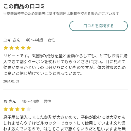
この商品の口コミ
※薬機法遵守のため効能等に関する記述は掲載を控える場合がございます
口コミを投稿する
ユキ さん
40～44歳 女性
リピートです。3種類の成分を量と金額からしても、とてもお得に購
入できて割引クーポンを使わせてもらうとさらに良い。目に見えて
効果があるかというのは分かりにくいものですが、体の健康のため
に良いと信じ続けていこうと思っています。
2024.01.09
あ さん
40～44歳 男性
息子用に購入しました錠剤が大きいので、子供が飲むには大変かも
しれませんウチはピルカッターでカットして使用しています文句言
わす飲んでいるので、味もそこまで悪くないのだと思いますまた無