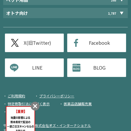
オトナ向け
1,787
X(旧Twitter)
Facebook
LINE
BLOG
ご利用規約
プライバシーポリシー
特定商取引法に基づく表示
医薬品店舗販売業
荷物追跡
サイト運営・企画：
株式会社オズ・インターナショナル
〒103-0013