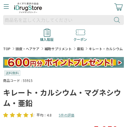
購入履歴
クーポン
TOP
頭皮・ヘアケア
補助サプリメント
亜鉛
キレート・カルシウム・
商品コード : 55915
キレート・カルシウム・マグネシウ
ム・亜鉛
平均：4.8
5件の評価