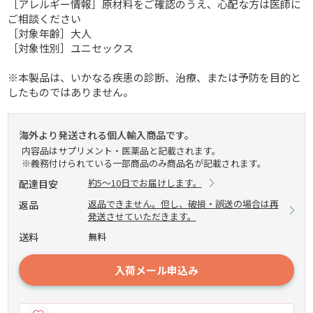
［アレルギー情報］原材料をご確認のうえ、心配な方は医師に
ご相談ください
［対象年齢］大人
［対象性別］ユニセックス
※本製品は、いかなる疾患の診断、治療、または予防を目的と
したものではありません。
海外より発送される個人輸入商品です。
内容品はサプリメント・医薬品と記載されます。
※義務付けられている一部商品のみ商品名が記載されます。
約5～10日でお届けします。
配達目安
返品できません。但し、破損・誤送の場合は再
返品
発送させていただきます。
送料
無料
入荷メール申込み