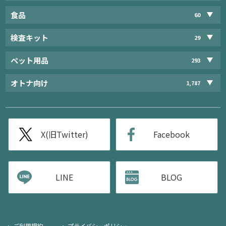
食品
60
検査キット
29
ペット用品
293
オトナ向け
1,787
X(旧Twitter)
Facebook
LINE
BLOG
ご利用規約
プライバシーポリシー