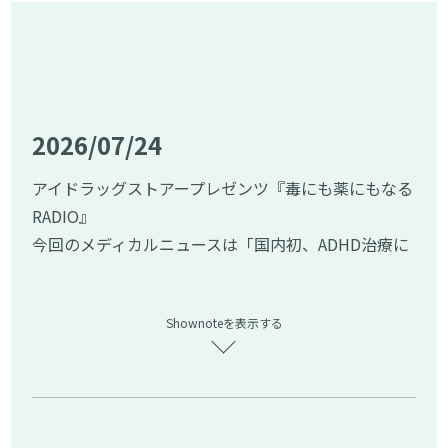
2026/07/24
アイドラッグストアープレゼンツ『毒にも薬にもなる
RADIO』
今回のメディカルニュースは「国内初、ADHD治療に
スマホアプリ発売」について解説します。
━━━━━━━━━━━━━━━━━━━━━
Shownoteを表示する
▼今回のメディカルニュース
━━━━━━━━━━━━━━━━━━━━━
ニュース元記事：国内初、ADHD治療にスマホアプ
リ 塩野義製薬がきょうから発売 子供向けに(引用
元：ITメディアニュース)⁠