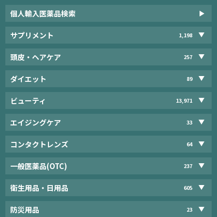
個人輸入医薬品検索
サプリメント
1,198
頭皮・ヘアケア
257
ダイエット
89
ビューティ
13,971
エイジングケア
33
コンタクトレンズ
64
一般医薬品(OTC)
237
衛生用品・日用品
605
防災用品
23