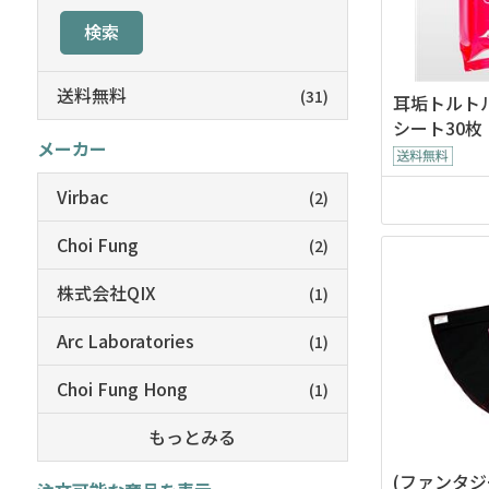
検索
送料無料
(31)
耳垢トルト
シート30枚
メーカー
Virbac
(2)
Choi Fung
(2)
株式会社QIX
(1)
Arc Laboratories
(1)
Choi Fung Hong
(1)
もっとみる
(ファンタジ