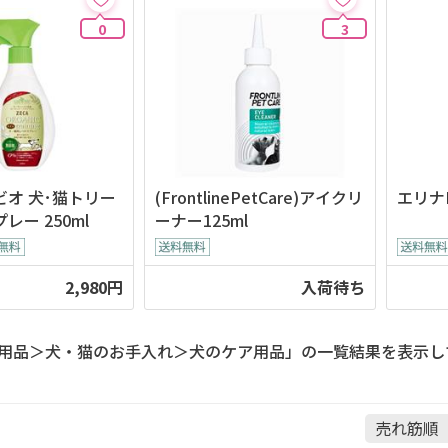
0
3
オ 犬･猫トリー
(FrontlinePetCare)アイクリ
エリナ
レー 250ml
ーナー125ml
2,980円
入荷待ち
用品＞犬・猫のお手入れ＞犬のケア用品」の一覧結果を表示し