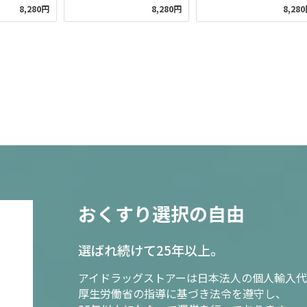
8,280円
8,280円
8,28
おくすり選択の自由
選ばれ続けて25年以上。
アイドラッグストアーは日本法人の個人輸入代
厚生労働省の指導に基づき法令を遵守し、