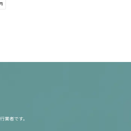
0円
行業者です。