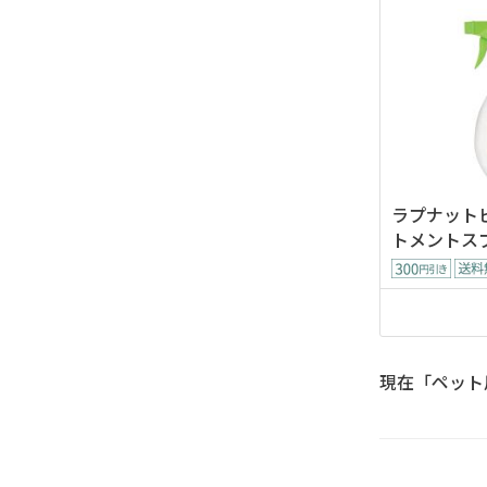
ラプナットビ
トメントスプ
現在「ペット