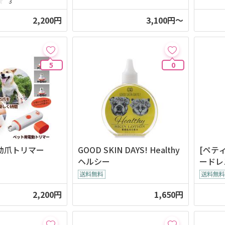
3
2,200円
3,100円～
5
0
動爪トリマー
GOOD SKIN DAYS! Healthy
[ペティオ
ヘルシー
ードレ
ー
2,200円
1,650円