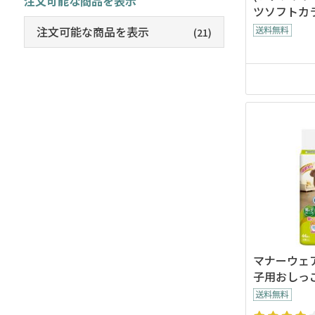
注文可能な商品を表示
ツソフトカラ
注文可能な商品を表示
(21)
マナーウェ
子用おしっ