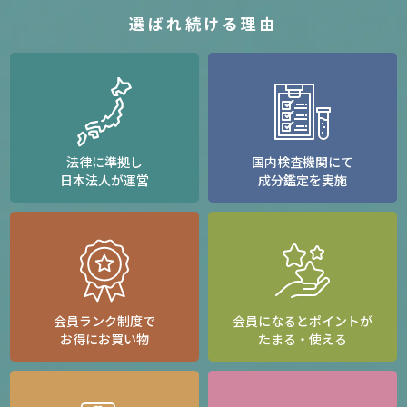
選ばれ続ける理由
法律に準拠し
国内検査機関にて
日本法人が運営
成分鑑定を実施
会員ランク制度で
会員になるとポイントが
お得にお買い物
たまる・使える