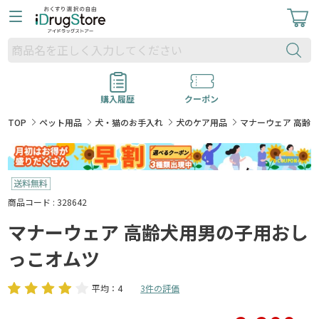
購入履歴
クーポン
TOP
ペット用品
犬・猫のお手入れ
犬のケア用品
マナーウェア 高齢
商品コード : 328642
マナーウェア 高齢犬用男の子用おし
っこオムツ
平均：4
3件の評価