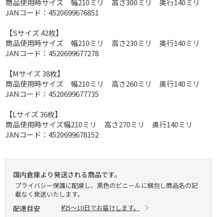
商品使用時サイズ 幅210ミリ 高さ300ミリ 奥行140ミリ
JANコード：4520699676851
【Sサイズ 42枚】
商品使用時サイズ 幅210ミリ 高さ230ミリ 奥行140ミリ
JANコード：4520699677278
【Mサイズ 38枚】
商品使用時サイズ 幅210ミリ 高さ260ミリ 奥行140ミリ
JANコード：4520699677735
【Lサイズ 36枚】
商品使用時サイズ幅210ミリ 高さ270ミリ 奥行140ミリ
JANコード：4520699678152
国内倉庫より発送される商品です。
プライバシー保護に配慮し、黒色のビニールに梱包し商品名の記
載なく発送いたします。
約5～10日でお届けします。
配達目安