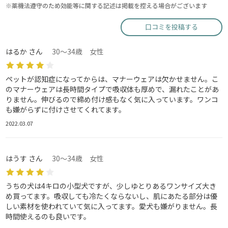
※薬機法遵守のため効能等に関する記述は掲載を控える場合がございます
口コミを投稿する
はるか さん
30～34歳 女性
ペットが認知症になってからは、マナーウェアは欠かせません。こ
のマナーウェアは長時間タイプで吸収体も厚めで、漏れたことがあ
りません。伸びるので締め付け感もなく気に入っています。ワンコ
も嫌がらずに付けさせてくれてます。
2022.03.07
はうす さん
30～34歳 女性
うちの犬は4キロの小型犬ですが、少しゆとりあるワンサイズ大き
め買ってます。吸収しても冷たくならないし、肌にあたる部分は優
しい素材を使われていて気に入ってます。愛犬も嫌がりません。長
時間使えるのも良いです。