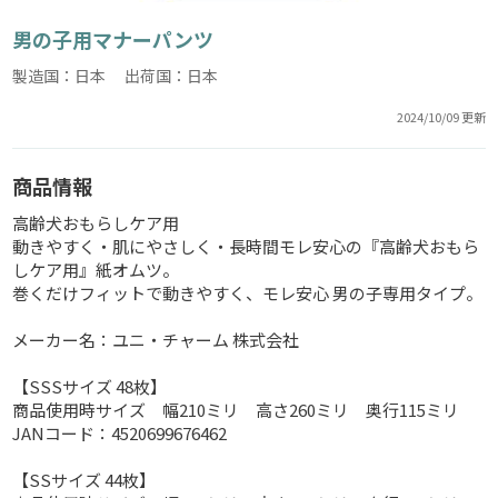
男の子用マナーパンツ
製造国：日本 出荷国：日本
2024/10/09 更新
商品情報
高齢犬おもらしケア用
動きやすく・肌にやさしく・長時間モレ安心の『高齢犬おもら
しケア用』紙オムツ。
巻くだけフィットで動きやすく、モレ安心 男の子専用タイプ。
メーカー名：ユニ・チャーム 株式会社
【SSSサイズ 48枚】
商品使用時サイズ 幅210ミリ 高さ260ミリ 奥行115ミリ
JANコード：4520699676462
【SSサイズ 44枚】