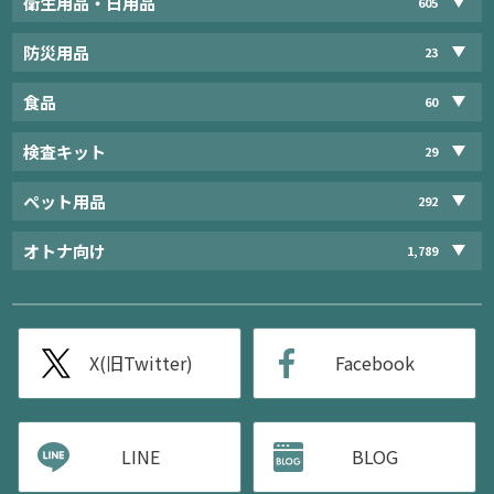
衛生用品・日用品
605
防災用品
23
食品
60
検査キット
29
ペット用品
292
オトナ向け
1,789
X(旧Twitter)
Facebook
LINE
BLOG