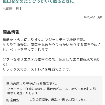
傷口をなめたりひっかいて困るときに
出荷国：日本
2021/04/21 更新
商品情報
機能をさらに使いやすく。マジックテープ機能搭載。
ケガや手術後に、傷口をなめたりひっかいたりする事をやめさ
せ、ペットを守ってくれます。
ソフトなポリエステル素材なので、装着したまま寝転んでもO
K！
リラックスでき、ストレスを軽減できます。
国内倉庫より発送される商品です。
プライバシー保護に配慮し、黒色のビニールに梱包し商品名の記
載なく発送いたします。
ご入金確認後、通常3~7日でお届けします。
配達目安