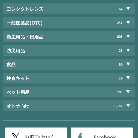
コンタクトレンズ
64
一般医薬品(OTC)
237
衛生用品・日用品
605
防災用品
23
食品
60
検査キット
29
ペット用品
293
オトナ向け
1,787
X(旧Twitter)
Facebook