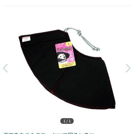
1
/
1