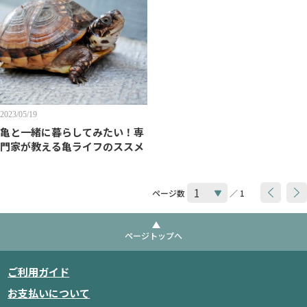
2023/05/19
亀と一緒に暮らしてみたい！専
門家が教える亀ライフのススメ
ページ数
／ 1
ページトップへ
ご利用ガイド
お支払いについて