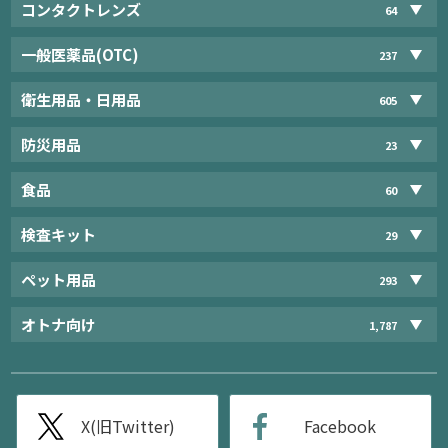
コンタクトレンズ
64
一般医薬品(OTC)
237
衛生用品・日用品
605
防災用品
23
食品
60
検査キット
29
ペット用品
293
オトナ向け
1,787
X(旧Twitter)
Facebook