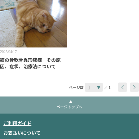
2025/04/17
猫の骨軟骨異形成症 その原
因、症状、治療法について
ページ数
／ 1
ページトップへ
ご利用ガイド
お支払いについて