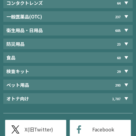
コンタクトレンズ
64
一般医薬品(OTC)
237
衛生用品・日用品
605
防災用品
23
食品
60
検査キット
29
ペット用品
293
オトナ向け
1,787
X(旧Twitter)
Facebook