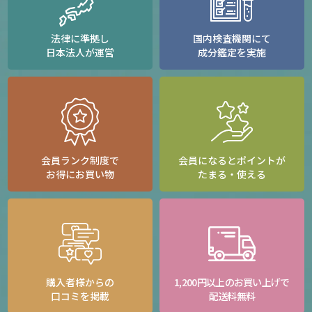
法律に準拠し
国内検査機関にて
日本法人が運営
成分鑑定を実施
会員ランク制度で
会員になるとポイントが
お得にお買い物
たまる・使える
購入者様からの
1,200円以上のお買い上げで
口コミを掲載
配送料無料