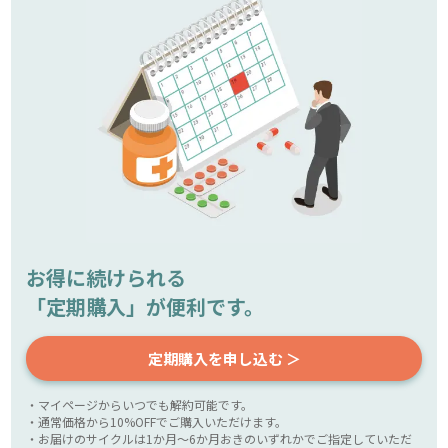
お得に続けられる
「定期購入」が便利です。
定期購入を申し込む ＞
・マイページからいつでも解約可能です。
・通常価格から10%OFFでご購入いただけます。
・お届けのサイクルは1か月～6か月おきのいずれかでご指定していただ