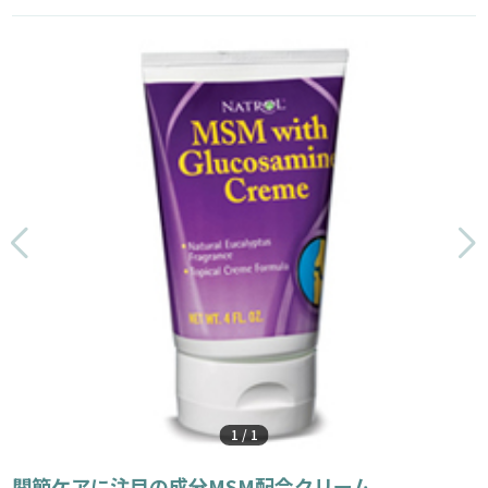
1
/
1
関節ケアに注目の成分MSM配合クリーム