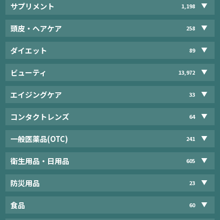
サプリメント
1,198
頭皮・ヘアケア
258
ダイエット
89
ビューティ
13,972
エイジングケア
33
コンタクトレンズ
64
一般医薬品(OTC)
241
衛生用品・日用品
605
防災用品
23
食品
60