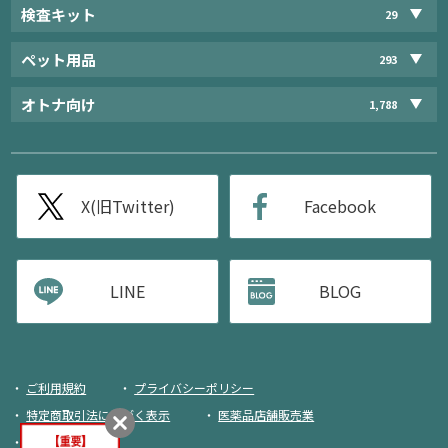
検査キット
29
ペット用品
293
オトナ向け
1,788
X(旧Twitter)
Facebook
LINE
BLOG
ご利用規約
プライバシーポリシー
特定商取引法に基づく表示
医薬品店舗販売業
荷物追跡