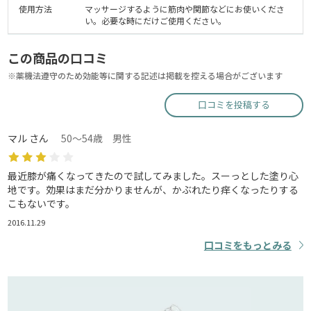
使用方法
マッサージするように筋肉や関節などにお使いくださ
い。必要な時にだけご使用ください。
この商品の口コミ
※薬機法遵守のため効能等に関する記述は掲載を控える場合がございます
口コミを投稿する
マル さん
50～54歳 男性
最近膝が痛くなってきたので試してみました。スーっとした塗り心
地です。効果はまだ分かりませんが、かぶれたり痒くなったりする
こもないです。
2016.11.29
口コミをもっとみる