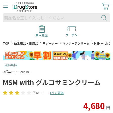
購入履歴
クーポン
TOP
衛生用品・日用品
サポーター
マッサージクリーム
MSM with
商品コード : 284167
MSM with グルコサミンクリーム
平均：3
1件の評価
4,680
円