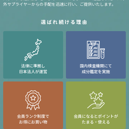
外サプライヤーからの手配を迅速に行い、ご提供いたします。
選ばれ続ける理由
法律に準拠し
国内検査機関にて
日本法人が運営
成分鑑定を実施
会員ランク制度で
会員になるとポイントが
お得にお買い物
たまる・使える