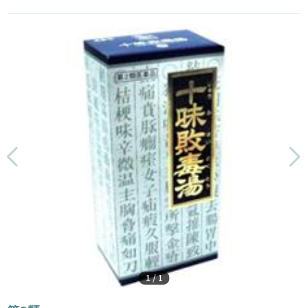
1
/
1