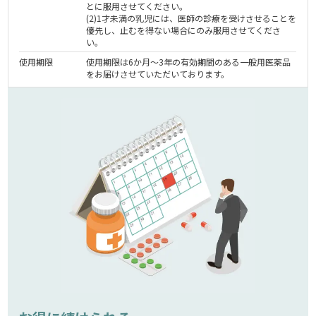
とに服用させてください。
(2)1才未満の乳児には、医師の診療を受けさせることを
優先し、止むを得ない場合にのみ服用させてくださ
い。
使用期限
使用期限は6か月～3年の有効期間のある一般用医薬品
をお届けさせていただいております。