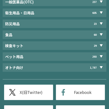
一般医薬品(OTC)
237
衛生用品・日用品
605
防災用品
23
食品
60
検査キット
29
ペット用品
293
オトナ向け
1,787
X(旧Twitter)
Facebook