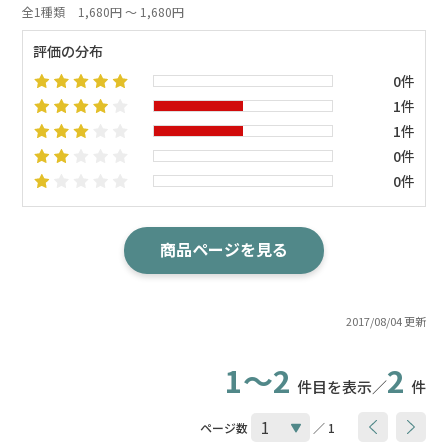
全1種類
1,680円 ～ 1,680円
評価の分布
0件
1件
1件
0件
0件
商品ページを見る
2017/08/04 更新
1～2
2
件目を表示／
件
ページ数
／ 1