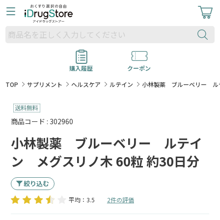
購入履歴
クーポン
TOP
サプリメント
ヘルスケア
ルテイン
小林製薬 ブルーベリー ルテ
商品コード : 302960
小林製薬 ブルーベリー ルテイ
ン メグスリノ木 60粒 約30日分
絞り込む
平均：3.5
2件の評価