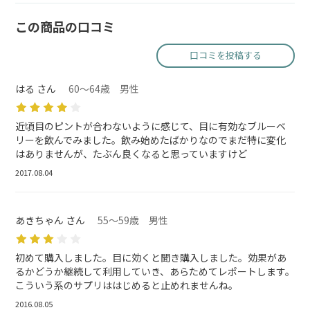
この商品の口コミ
口コミを投稿する
はる さん
60～64歳 男性
近頃目のピントが合わないように感じて、目に有効なブルーベ
リーを飲んでみました。飲み始めたばかりなのでまだ特に変化
はありませんが、たぶん良くなると思っていますけど
2017.08.04
あきちゃん さん
55～59歳 男性
初めて購入しました。目に効くと聞き購入しました。効果があ
るかどうか継続して利用していき、あらためてレポートします。
こういう系のサプリははじめると止めれませんね。
2016.08.05