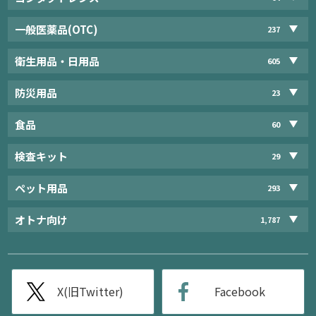
一般医薬品(OTC)
237
衛生用品・日用品
605
防災用品
23
食品
60
検査キット
29
ペット用品
293
オトナ向け
1,787
X(旧Twitter)
Facebook