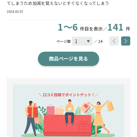
てしまうため加減を覚えないとすぐなくなってしまう
2024.03.07
1～6
141
件目を表示／
件
ページ数
／ 24
商品ページを見る