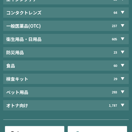
コンタクトレンズ
64
一般医薬品(OTC)
237
衛生用品・日用品
605
防災用品
23
食品
60
検査キット
29
ペット用品
293
オトナ向け
1,787