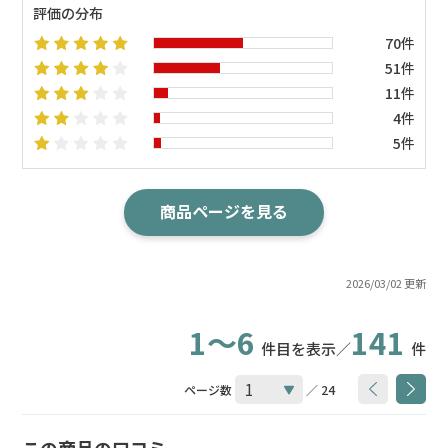
評価の分布
70件
51件
11件
4件
5件
商品ページを見る
2026/03/02 更新
1～6
141
件目を表示／
件
ページ数
／ 24