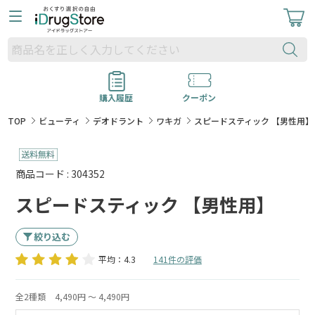
購入履歴
クーポン
TOP
ビューティ
デオドラント
ワキガ
スピードスティック 【男性用】
商品コード : 304352
スピードスティック 【男性用】
絞り込む
平均：4.3
141件の評価
全2種類
4,490円 ～ 4,490円