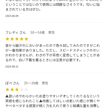
ということではないので使用には問題なさそうです。匂いに悩
まされている方はぜひ。
2025.06.09
フレディ さん
50～54歳 男性
昔から脇汗のにおいがあったので色々試してみたのですがこれ
が一番効果がありました。ただし、スピードスティックのせい
かわかりませんが、わきの下が茶色く変色してしまうことがあ
るので、白い下着を着るときには注意が必要です。
2024.08.13
ぽぺ さん
35～39歳 男性
▲良い点やわらかいため塗りやすいデオしてくれてるなという
実感を感じられたこと▲改善してほしい点乾いた感じが無くや
やベタベタする感覚が続く力を入れて使うと結構な量を消費し