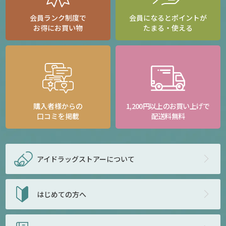
会員ランク制度で
会員になるとポイントが
お得にお買い物
たまる・使える
購入者様からの
1,200円以上のお買い上げで
口コミを掲載
配送料無料
アイドラッグストアー
について
はじめての方へ