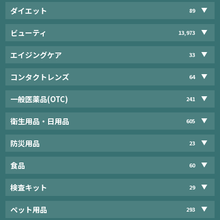
ダイエット
89
ビューティ
13,973
エイジングケア
33
コンタクトレンズ
64
一般医薬品(OTC)
241
衛生用品・日用品
605
防災用品
23
食品
60
検査キット
29
ペット用品
293