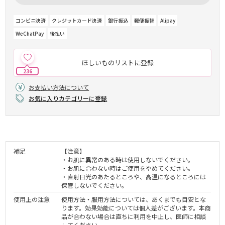
コンビニ決済
クレジットカード決済
銀行振込
郵便振替
Alipay
WeChatPay
後払い
ほしいものリストに登録
236
お支払い方法について
お気に入りカテゴリーに登録
補足
【注意】
・お肌に異常のある時は使用しないでください。
・お肌に合わない時はご使用をやめてください。
・直射日光のあたるところや、高温になるところには
保管しないでください。
使用上の注意
使用方法・服用方法については、あくまでも目安とな
ります。効果効能については個人差がございます。本商
品が合わない場合は直ちに利用を中止し、医師に相談
してください。