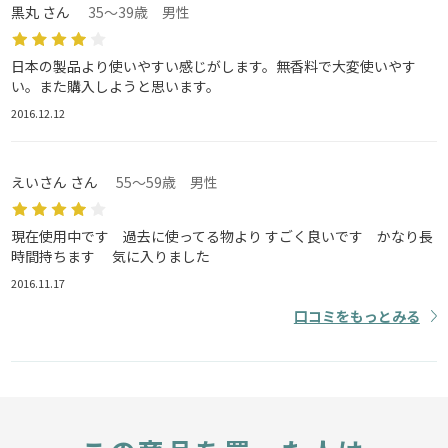
黒丸 さん
35～39歳 男性
日本の製品より使いやすい感じがします。無香料で大変使いやす
い。また購入しようと思います。
2016.12.12
えいさん さん
55～59歳 男性
現在使用中です 過去に使ってる物より すごく良いです かなり長
時間持ちます 気に入りました
2016.11.17
口コミをもっとみる