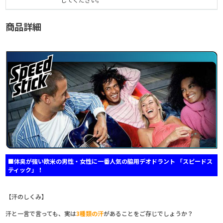
商品詳細
■体臭が強い欧米の男性・女性に一番人気の脇用デオドラント 「スピードス
ティック」！
【汗のしくみ】
汗と一言で言っても、実は
3種類の汗
があることをご存じでしょうか？