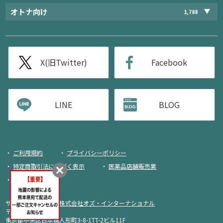
オトナ向け
1,788
X(旧Twitter)
Facebook
LINE
BLOG
ご利用規約
プライバシーポリシー
特定商取引法に基づく表示
医薬品店舗販売業
荷物追跡
サイト運営・企画：
株式会社オズ・インターナショナル
〒103-0013
東京都中央区日本橋人形町3-8-1TT-2ビル11F