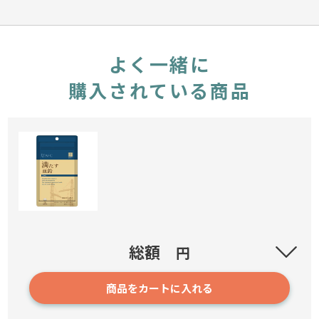
よく一緒に
購入されている商品
満たす亜鉛(ハートフルシリーズ)
総額
円
269
商品をカートに入れる
1,180円