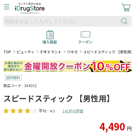
購入履歴
クーポン
TOP
ビューティ
デオドラント
ワキガ
スピードスティック 【男性用】
商品コード : 304352
スピードスティック 【男性用】
平均：4.3
141件の評価
4,490
円