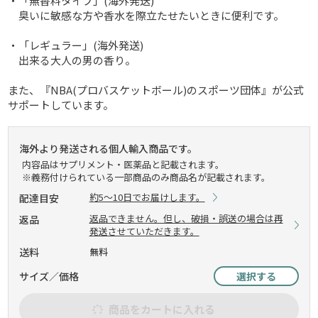
・「無香料タイプ」(海外発送)
臭いに敏感な方や香水を際立たせたいときに便利です。
・「レギュラー」(海外発送)
出来る大人の男の香り。
また、『NBA(プロバスケットボール)のスポーツ団体』が公式
サポートしています。
海外より発送される個人輸入商品です。
内容品はサプリメント・医薬品と記載されます。
※義務付けられている一部商品のみ商品名が記載されます。
約5～10日でお届けします。
配達目安
返品できません。但し、破損・誤送の場合は再
返品
発送させていただきます。
送料
無料
サイズ／価格
選択する
商品をカートに入れる