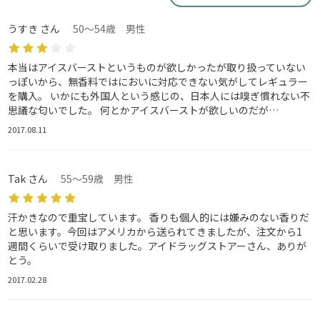
うすき さん
50～54歳 男性
本当はアイスバーストというものが欲しかったが取り扱っていない
っぽいから、無香料ではにおいに対応できない気がしてレギュラー
を購入。 いかにも外国人という感じの、日本人には嗅ぎ慣れない不
思議な匂いでした。 何とかアイスバーストが欲しいのだが…
2017.08.11
Tak さん
55～59歳 男性
汗かきなので重宝しています。 香りも個人的には嫌みのない香りだ
と思います。今回はアメリカから送られてきましたが、注文から1
週間くらいで受け取りました。アイドラッグストアーさん、ありが
とう。
2017.02.28