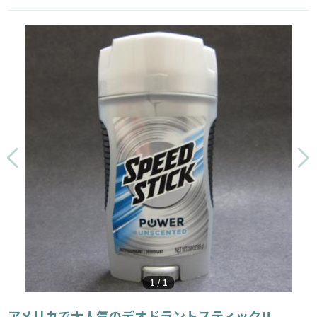
1
/
1
アメリカで大人気のデオドラントスティック!!