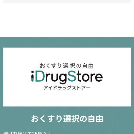
確認／選び直す
おくすり選択の自由
選ばれ続けて25年以上。