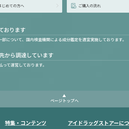
はじめての方へ
ご購入の流れ
ております
一部について、国内検査機関による成分鑑定を適宜実施しております。
先から調達しています
払って運営しております。
ページトップへ
特集・コンテンツ
アイドラッグストアーに