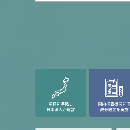
法律に準拠し
国内検査機関に
日本法人が運営
成分鑑定を実施