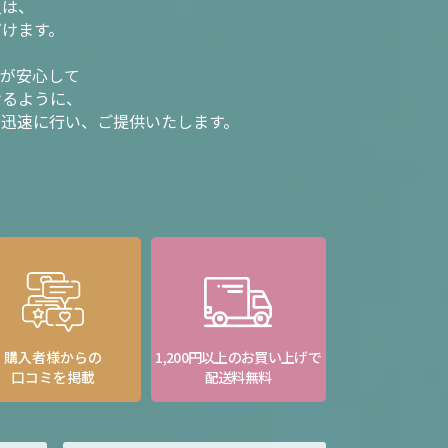
入は、
だけます。
様が安心して
けるように、
を迅速に行い、ご提供いたします。
購入者様からの
1,200円以上のお買い上げで
口コミを掲載
配送料無料