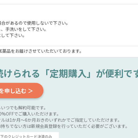
場合があるので使用しないで下さい。
し、手洗いをして下さい。
にして下さい。
医薬品をお届けさせていただいております。
続けられる
「定期購入」が便利で
を申し込む ＞
らいつでも解約可能です。
0%OFFでご購入いただけます。
ルは1か月～6か月おきのいずれかでご指定していただけます。
お持ちでない方は新規会員登録を行っていただく必要がございます。
以下のクレジットカード決済のみ