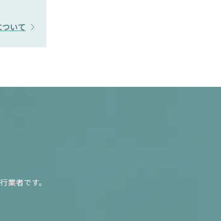
について
行業者です。