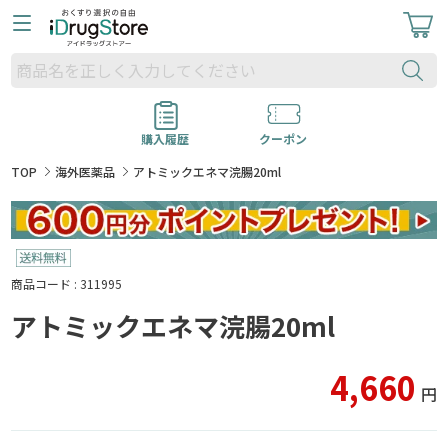
購入履歴
クーポン
TOP
海外医薬品
アトミックエネマ浣腸20ml
商品コード : 311995
アトミックエネマ浣腸20ml
4,660
円