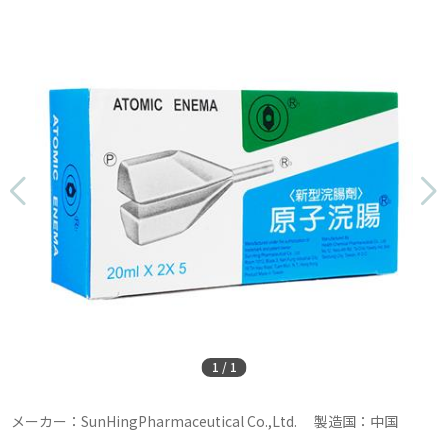
1
/
1
メーカー：SunHingPharmaceutical Co.,Ltd. 製造国：中国