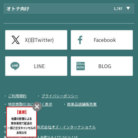
オトナ向け
1,787
X(旧Twitter)
Facebook
LINE
BLOG
ご利用規約
プライバシーポリシー
特定商取引法に基づく表示
医薬品店舗販売業
荷物追跡
サイト運営・企画：
株式会社オズ・インターナショナル
〒103-0013
東京都中央区日本橋人形町3-8-1TT-2ビル11F