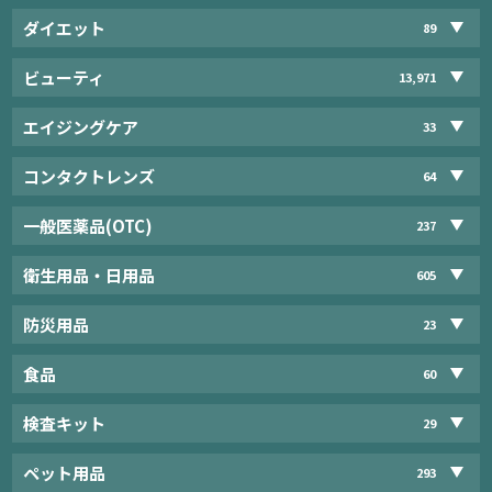
ダイエット
89
ビューティ
13,971
エイジングケア
33
コンタクトレンズ
64
一般医薬品(OTC)
237
衛生用品・日用品
605
防災用品
23
食品
60
検査キット
29
ペット用品
293