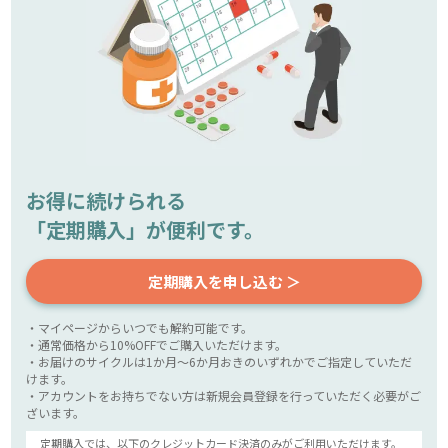
お得に続けられる
「定期購入」が便利です。
定期購入を申し込む ＞
・マイページからいつでも解約可能です。
・通常価格から10%OFFでご購入いただけます。
・お届けのサイクルは1か月～6か月おきのいずれかでご指定していただ
けます。
・アカウントをお持ちでない方は新規会員登録を行っていただく必要がご
ざいます。
定期購入では、以下のクレジットカード決済のみがご利用いただけます。